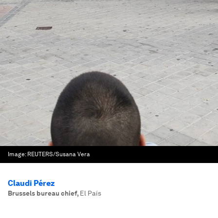
Image:
REUTERS/Susana Vera
Claudi Pérez
Brussels bureau chief
,
El País