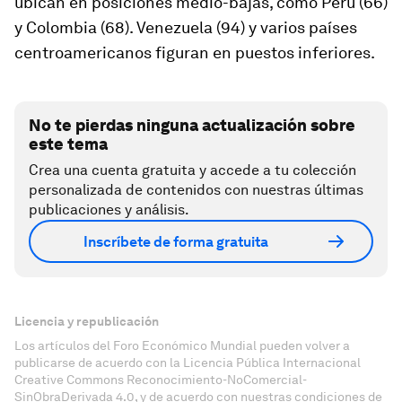
ubican en posiciones medio-bajas, como Perú (66)
y Colombia (68). Venezuela (94) y varios países
centroamericanos figuran en puestos inferiores.
No te pierdas ninguna actualización sobre
este tema
Crea una cuenta gratuita y accede a tu colección
personalizada de contenidos con nuestras últimas
publicaciones y análisis.
Inscríbete de forma gratuita
Licencia y republicación
Los artículos del Foro Económico Mundial pueden volver a
publicarse de acuerdo con la Licencia Pública Internacional
Creative Commons Reconocimiento-NoComercial-
SinObraDerivada 4.0, y de acuerdo con nuestras condiciones de