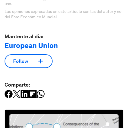
uso.
Las opiniones expresadas en este artículo son las del autor y no
del Foro Económico Mundial.
Mantente al día:
European Union
Follow
Comparte: