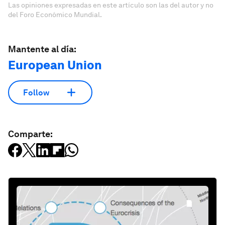
Las opiniones expresadas en este artículo son las del autor y no
del Foro Económico Mundial.
Mantente al día:
European Union
Follow
Comparte: