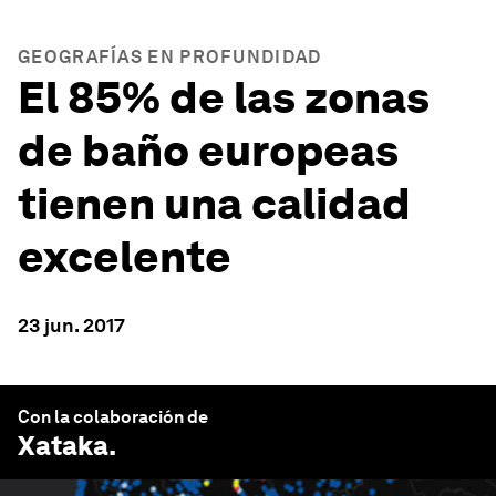
GEOGRAFÍAS EN PROFUNDIDAD
El 85% de las zonas
de baño europeas
tienen una calidad
excelente
23 jun. 2017
Con la colaboración de
Xataka
.