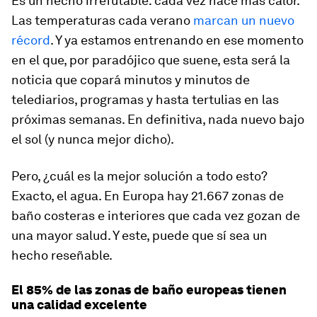
Es un hecho irrefutable: cada vez hace más calor.
Las temperaturas cada verano
marcan un nuevo
récord
. Y ya estamos entrenando en ese momento
en el que, por paradójico que suene, esta será la
noticia que copará minutos y minutos de
telediarios, programas y hasta tertulias en las
próximas semanas. En definitiva, nada nuevo bajo
el sol (y nunca mejor dicho).
Pero, ¿cuál es la mejor solución a todo esto?
Exacto, el agua. En Europa hay 21.667 zonas de
baño costeras e interiores que cada vez gozan de
una mayor salud. Y este, puede que sí sea un
hecho reseñable.
El 85% de las zonas de baño europeas tienen
una calidad excelente