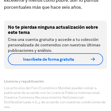
excelente y menos como pobre. Son 10 puntos
porcentuales más que hace seis años.
No te pierdas ninguna actualización sobre
este tema
Crea una cuenta gratuita y accede a tu colección
personalizada de contenidos con nuestras últimas
publicaciones y análisis.
Inscríbete de forma gratuita
Licencia y republicación
Los artículos del Foro Económico Mundial pueden volver a
publicarse de acuerdo con la Licencia Pública Internacional
Creative Commons Reconocimiento-NoComercial-
SinObraDerivada 4.0, y de acuerdo con nuestras condiciones de
uso.