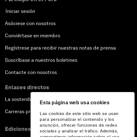
Iniciar sesión
Asóciese con nosotros
Conviértase en miembro
Regístrese para recibir nuestras notas de prensa
Suscríbase a nuestros boletines
Contacte con nosotros
Enlaces directos
La sostenibilidad en el Foro
Esta página web usa cookies
Carreras profesionales
Las cookies de este sitio web se usan
para personalizar el contenido y los
anuncios, ofrecer funciones de redes
Ediciones en otros idiomas
sociales y analizar el tráfico. Además,
compartimos información sobre el uso