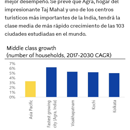
mejor desempeño. Se prevé que Agra, hogar del
impresionante Taj Mahal y uno de los centros
turísticos más importantes de la India, tendrá la
clase media de más rápido crecimiento de las 103
ciudades estudiadas en el mundo.