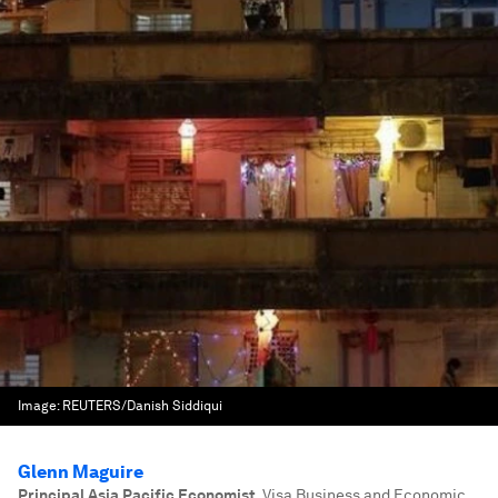
Image:
REUTERS/Danish Siddiqui
Glenn Maguire
Principal Asia Pacific Economist
,
Visa Business and Economic