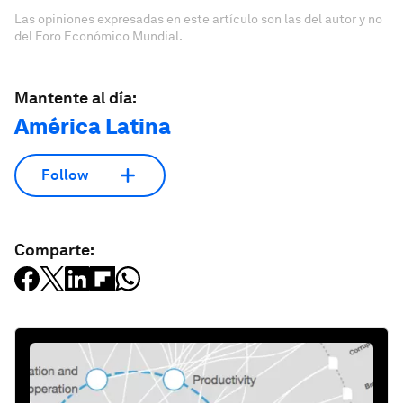
Las opiniones expresadas en este artículo son las del autor y no
del Foro Económico Mundial.
Mantente al día:
América Latina
Follow
Comparte: