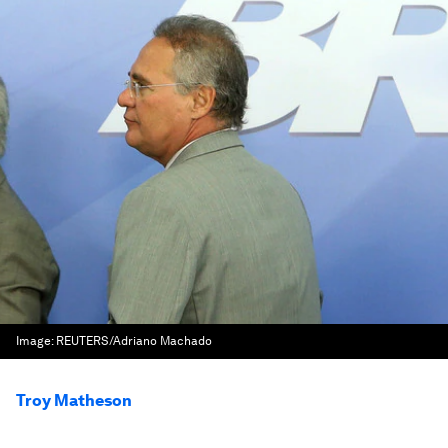
Image:
REUTERS/Adriano Machado
Troy Matheson