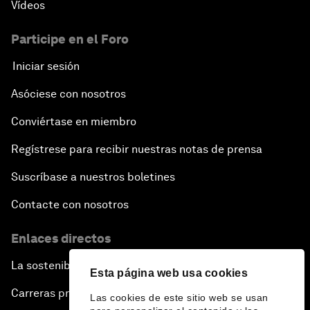
Vídeos
Participe en el Foro
Iniciar sesión
Asóciese con nosotros
Conviértase en miembro
Regístrese para recibir nuestras notas de prensa
Suscríbase a nuestros boletines
Contacte con nosotros
Enlaces directos
La sostenibilidad en el Foro
Esta página web usa cookies
Carreras profesionales
Las cookies de este sitio web se usan