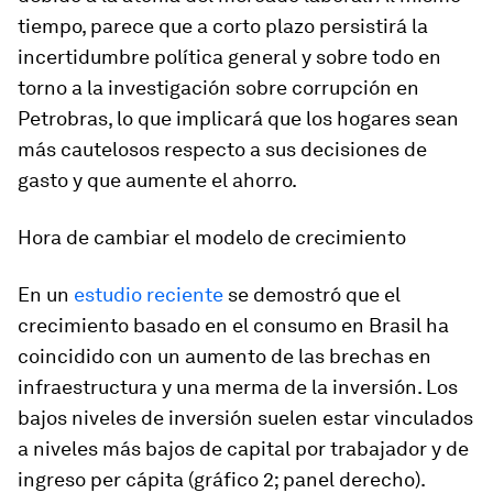
tiempo, parece que a corto plazo persistirá la
incertidumbre política general y sobre todo en
torno a la investigación sobre corrupción en
Petrobras, lo que implicará que los hogares sean
más cautelosos respecto a sus decisiones de
gasto y que aumente el ahorro.
Hora de cambiar el modelo de crecimiento
En un
estudio reciente
se demostró que el
crecimiento basado en el consumo en Brasil ha
coincidido con un aumento de las brechas en
infraestructura y una merma de la inversión. Los
bajos niveles de inversión suelen estar vinculados
a niveles más bajos de capital por trabajador y de
ingreso per cápita (gráfico 2; panel derecho).