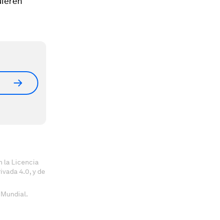
uieren
 la Licencia
vada 4.0, y de
 Mundial.