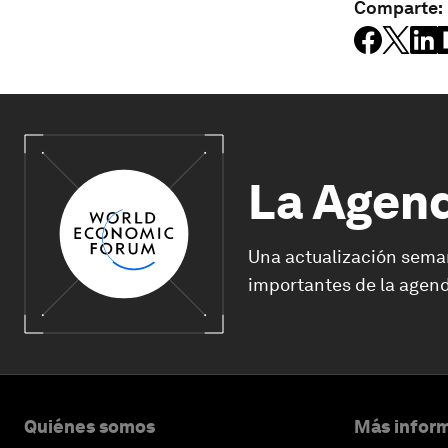
Comparte:
La Agen
Una actualización sema
importantes de la agend
Quiénes somos
Más inform