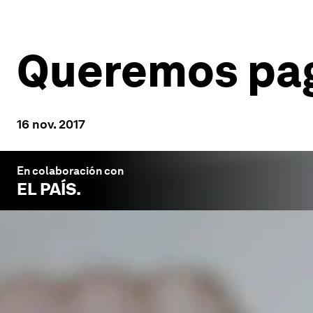
Queremos pag
16 nov. 2017
En colaboración con
EL PAÍS
.