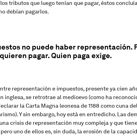
os tributos que luego tenían que pagar, éstos concluí
no debían pagarlos.
uestos no puede haber representación. 
quieren pagar. Quien paga exige.
entre representación e impuestos, presente ya cien añ
ón inglesa, se retrotrae al medioevo (como ha reconoci
declarar la Carta Magna leonesa de 1188 como cuna de
rismo). Y sin embargo, hoy está en entredicho. Las de
 una crisis de representación muy compleja y que tie
pero uno de ellos es, sin duda, la erosión de la capaci