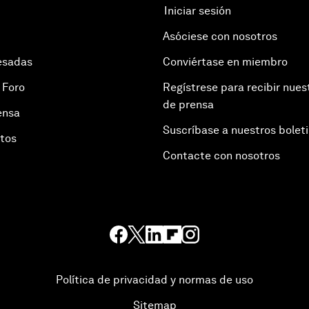
Iniciar sesión
Asóciese con nosotros
esadas
Conviértase en miembro
 Foro
Regístrese para recibir nues
de prensa
ensa
Suscríbase a nuestros bolet
otos
Contacte con nosotros
Política de privacidad y normas de uso
Sitemap