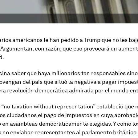
rios americanos le han pedido a Trump que no les baj
 Argumentan, con razón, que eso provocará un aument
d.
cina saber que haya millonarios tan responsables sino
vengan del país que situó la negativa a pagar impuest
una revolución democrática admirada por el mundo ent
o “no taxation without representation” estableció que 
los ciudadanos el pago de impuestos en cuya aprobac
o en asambleas democráticamente elegidas. Y como lo
 no enviaban representantes al parlamento británico