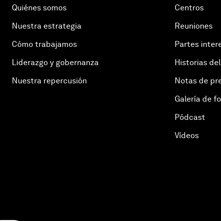
Quiénes somos
Centros
Nuestra estrategia
Reuniones
Cómo trabajamos
Partes inter
Liderazgo y gobernanza
Historias del
Nuestra repercusión
Notas de pr
Galería de f
Pódcast
Vídeos