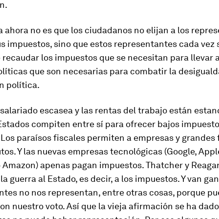
n.
 ahora no es que los ciudadanos no elijan a los repre
sus impuestos, sino que estos representantes cada vez
recaudar los impuestos que se necesitan para llevar a
líticas que son necesarias para combatir la desiguald
 política.
asalariado escasea y las rentas del trabajo están esta
Estados compiten entre sí para ofrecer bajos impuesto
 Los paraísos fiscales permiten a empresas y grandes 
utos. Y las nuevas empresas tecnológicas (Google, Appl
 Amazon) apenas pagan impuestos. Thatcher y Reaga
la guerra al Estado, es decir, a los impuestos. Y van ga
ntes no nos representan, entre otras cosas, porque p
n nuestro voto. Así que la vieja afirmación se ha dado 