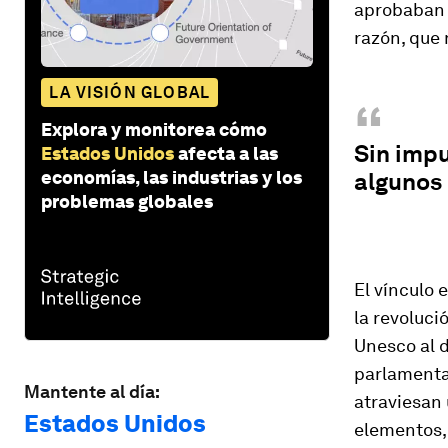
aprobaban l
razón, que 
LA VISIÓN GLOBAL
“
Explora y monitorea cómo
Sin imp
Estados Unidos
afecta a las
economías, las industrias y los
algunos 
problemas globales
El vínculo 
la revoluci
Unesco al 
parlamenta
Mantente al día:
atraviesan
Estados Unidos
elementos, 