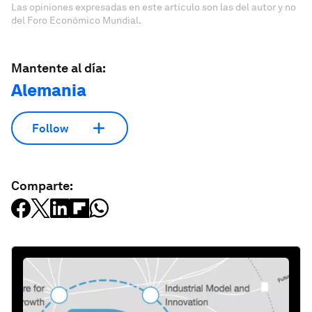
Las opiniones expresadas en este artículo son las del autor y no
del Foro Económico Mundial.
Mantente al día:
Alemania
Follow
Comparte: