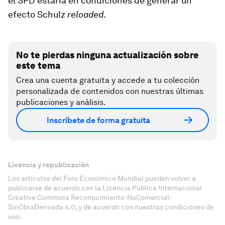
el SPD estaría en condiciones de generar un
efecto Schulz
reloaded
.
No te pierdas ninguna actualización sobre
este tema
Crea una cuenta gratuita y accede a tu colección
personalizada de contenidos con nuestras últimas
publicaciones y análisis.
Inscríbete de forma gratuita
Licencia y republicación
Los artículos del Foro Económico Mundial pueden volver a
publicarse de acuerdo con la Licencia Pública Internacional
Creative Commons Reconocimiento-NoComercial-
SinObraDerivada 4.0, y de acuerdo con nuestras condiciones de
uso.