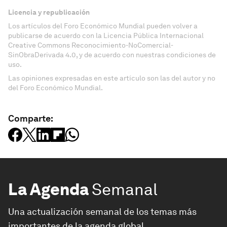
Licencia y republicación
Los artículos del Foro Económico Mundial pueden volver a
publicarse de acuerdo con la Licencia Pública Internacional
Creative Commons Reconocimiento-NoComercial-
SinObraDerivada 4.0, y de acuerdo con nuestras condiciones de
uso.
Las opiniones expresadas en este artículo son las del autor y no
del Foro Económico Mundial.
Comparte:
La Agenda
Semanal
Una actualización semanal de los temas más
importantes de la agenda global