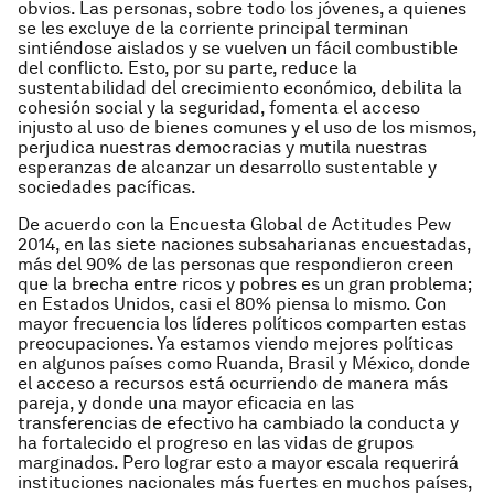
obvios. Las personas, sobre todo los jóvenes, a quienes
se les excluye de la corriente principal terminan
sintiéndose aislados y se vuelven un fácil combustible
del conflicto. Esto, por su parte, reduce la
sustentabilidad del crecimiento económico, debilita la
cohesión social y la seguridad, fomenta el acceso
injusto al uso de bienes comunes y el uso de los mismos,
perjudica nuestras democracias y mutila nuestras
esperanzas de alcanzar un desarrollo sustentable y
sociedades pacíficas.
De acuerdo con la Encuesta Global de Actitudes Pew
2014, en las siete naciones subsaharianas encuestadas,
más del 90% de las personas que respondieron creen
que la brecha entre ricos y pobres es un gran problema;
en Estados Unidos, casi el 80% piensa lo mismo. Con
mayor frecuencia los líderes políticos comparten estas
preocupaciones. Ya estamos viendo mejores políticas
en algunos países como Ruanda, Brasil y México, donde
el acceso a recursos está ocurriendo de manera más
pareja, y donde una mayor eficacia en las
transferencias de efectivo ha cambiado la conducta y
ha fortalecido el progreso en las vidas de grupos
marginados. Pero lograr esto a mayor escala requerirá
instituciones nacionales más fuertes en muchos países,