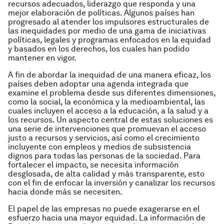
recursos adecuados, liderazgo que responda y una
mejor elaboración de políticas. Algunos países han
progresado al atender los impulsores estructurales de
las inequidades por medio de una gama de iniciativas
políticas, legales y programas enfocados en la equidad
y basados en los derechos, los cuales han podido
mantener en vigor.
A fin de abordar la inequidad de una manera eficaz, los
países deben adoptar una agenda integrada que
examine el problema desde sus diferentes dimensiones,
como la social, la económica y la medioambiental, las
cuales incluyen el acceso a la educación, a la salud y a
los recursos. Un aspecto central de estas soluciones es
una serie de intervenciones que promuevan el acceso
justo a recursos y servicios, así como el crecimiento
incluyente con empleos y medios de subsistencia
dignos para todas las personas de la sociedad. Para
fortalecer el impacto, se necesita información
desglosada, de alta calidad y más transparente, esto
con el fin de enfocar la inversión y canalizar los recursos
hacia donde más se necesiten.
El papel de las empresas no puede exagerarse en el
esfuerzo hacia una mayor equidad. La información de