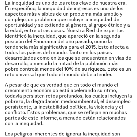
La inequidad es uno de los retos clave de nuestra era.
En específico, la inequidad de ingresos es uno de los
aspectos más visibles de un problema más amplio y
complejo, un problema que incluye la inequidad de
oportunidad y se extiende al género, al grupo étnico y a
la edad, entre otras cosas. Nuestra Red de expertos
identificó la inequidad, que apareció en la segunda
posición del Panorama del año pasado, como la
tendencia más significativa para el 2015. Esto afecta a
todos los países del mundo. Tanto en los países
desarrollados como en los que se encuentran en vías de
desarrollo, a menudo la mitad de la población más
pobre controla menos del 10% de su riqueza. Este es un
reto universal que todo el mundo debe atender.
A pesar de que es verdad que en todo el mundo el
crecimiento económico está acelerando su ritmo,
todavía persisten retos profundos, los cuales incluyen la
pobreza, la degradación medioambiental, el desempleo
persistente, la inestabilidad política, la violencia y el
conflicto. Estos problemas, que se reflejan en muchas
partes de este informe, a menudo están relacionados
con la inequidad.
Los peligros inherentes de ignorar la inequidad son