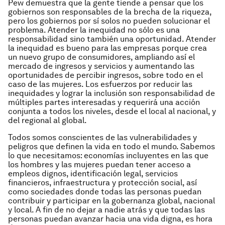
Pew demuestra que la gente tiende a pensar que los
gobiernos son responsables de la brecha de la riqueza,
pero los gobiernos por sí solos no pueden solucionar el
problema. Atender la inequidad no sólo es una
responsabilidad sino también una oportunidad. Atender
la inequidad es bueno para las empresas porque crea
un nuevo grupo de consumidores, ampliando así el
mercado de ingresos y servicios y aumentando las
oportunidades de percibir ingresos, sobre todo en el
caso de las mujeres. Los esfuerzos por reducir las
inequidades y lograr la inclusión son responsabilidad de
múltiples partes interesadas y requerirá una acción
conjunta a todos los niveles, desde el local al nacional, y
del regional al global.
Todos somos conscientes de las vulnerabilidades y
peligros que definen la vida en todo el mundo. Sabemos
lo que necesitamos: economías incluyentes en las que
los hombres y las mujeres puedan tener acceso a
empleos dignos, identificación legal, servicios
financieros, infraestructura y protección social, así
como sociedades donde todas las personas puedan
contribuir y participar en la gobernanza global, nacional
y local. A fin de no dejar a nadie atrás y que todas las
personas puedan avanzar hacia una vida digna, es hora