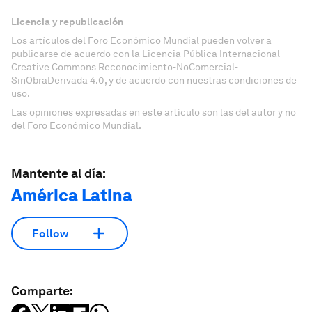
Licencia y republicación
Los artículos del Foro Económico Mundial pueden volver a
publicarse de acuerdo con la Licencia Pública Internacional
Creative Commons Reconocimiento-NoComercial-
SinObraDerivada 4.0, y de acuerdo con nuestras condiciones de
uso.
Las opiniones expresadas en este artículo son las del autor y no
del Foro Económico Mundial.
Mantente al día:
América Latina
Follow
Comparte: