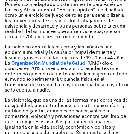
Doméstica y adaptado posteriormente para América
Latina y África oriental. “En sus zapatos” fue diseñado
como un ejercicio de juego de roles para sensibilizar a
los proveedores de servicios, los trabajadores de
asistencia y desarrollo y otras personas sobre la cruda
realidad de las mujeres que sufren violencia, que son
cerca de 700 millones en todo el mundo.
La violencia contra las mujeres y las niñas es una
epidemia mundial y la causa principal de muerte y
lesiones graves entre las mujeres de 19 años a 44 años.
La
Organización Mundial de la Salud
(OMS) dio a
conocer en 2013 una encuesta sin precedentes que
determinó que más de un tercio de las mujeres en todo
el mundo experimentará violencia física en el
transcurso de su vida. La mayoría nunca busca ayuda ni
se lo cuenta a nadie.
La violencia, que es una de las formas más opresivas de
desigualdad, puede traducirse en matrimonio infantil,
mutilación genital, crímenes de honor, violencia
doméstica, violación y privaciones económicas. Impide
que las mujeres y las niñas participen de manera
igualitaria en la vida social, económica y política y
perpetúa el ciclo de la pobreza. Su impacto se hace