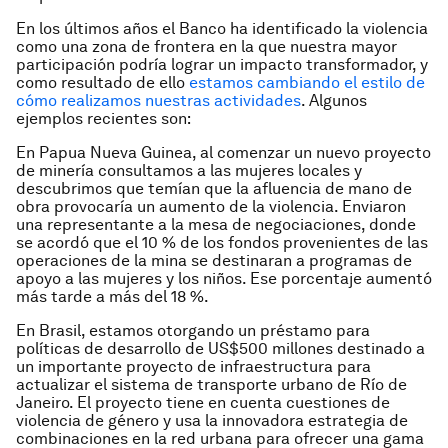
En los últimos años el Banco ha identificado la violencia
como una zona de frontera en la que nuestra mayor
participación podría lograr un impacto transformador, y
como resultado de ello
estamos cambiando el estilo de
cómo realizamos nuestras actividades
. Algunos
ejemplos recientes son:
En Papua Nueva Guinea, al comenzar un nuevo proyecto
de minería consultamos a las mujeres locales y
descubrimos que temían que la afluencia de mano de
obra provocaría un aumento de la violencia. Enviaron
una representante a la mesa de negociaciones, donde
se acordó que el 10 % de los fondos provenientes de las
operaciones de la mina se destinaran a programas de
apoyo a las mujeres y los niños. Ese porcentaje aumentó
más tarde a más del 18 %.
En Brasil, estamos otorgando un préstamo para
políticas de desarrollo de US$500 millones destinado a
un importante proyecto de infraestructura para
actualizar el sistema de transporte urbano de Río de
Janeiro. El proyecto tiene en cuenta cuestiones de
violencia de género y usa la innovadora estrategia de
combinaciones en la red urbana para ofrecer una gama