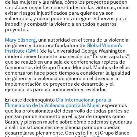
de las mujeres y las niñas, cómo los proyectos pueden
satisfacer mejor las necesidades de las víctimas, cómo
evitar riesgos injustificados para quienes ya son
vulnerables, y cómo podemos integrar esfuerzos para
impedir y combatir la violencia en todos nuestros
proyectos.
Mary Ellsberg
, una autoridad en el tema de la violencia
de género y directora fundadora de
Global Women’s
Institute (GWI)
(de la Universidad George Washington,
moderó recientemente una sesión de “En sus zapatos”,
que se realizó en una sala de conferencias repleta de
funcionarios del Grupo Banco Mundial. Muchos de ellos
comenzaron hace poco tiempo a considerar la igualdad
de género y la violencia de género en el diseño y la
implementación de proyectos de desarrollo, y el
ejercicio les pareció conmovedor y revelador.
En este decimoquinto
Día Internacional para la
Eliminación de la Violencia contra la Mujer
, esperemos
que los profesionales del desarrollo de todas partes se
pongan por un momento en el lugar de mujeres como
Sarah, y piensen mucho sobre cómo podemos ayudarlas
a salir de situaciones de violencia para que puedan
desarrollarse plenamente. Con este fin, el Grupo Banco