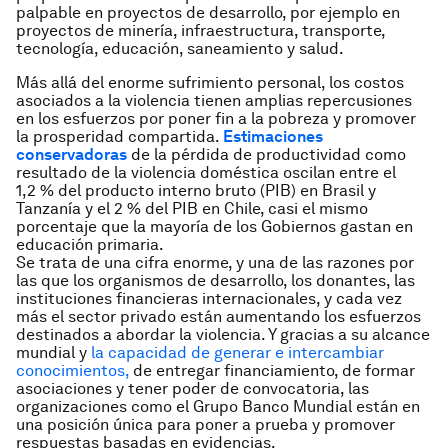
palpable en proyectos de desarrollo, por ejemplo en
proyectos de minería, infraestructura, transporte,
tecnología, educación, saneamiento y salud.
Más allá del enorme sufrimiento personal, los costos
asociados a la violencia tienen amplias repercusiones
en los esfuerzos por poner fin a la pobreza y promover
la prosperidad compartida.
Estimaciones
conservadoras
de la pérdida de productividad como
resultado de la violencia doméstica oscilan entre el
1,2 % del producto interno bruto (PIB) en Brasil y
Tanzanía y el 2 % del PIB en Chile, casi el mismo
porcentaje que la mayoría de los Gobiernos gastan en
educación primaria.
Se trata de una cifra enorme, y una de las razones por
las que los organismos de desarrollo, los donantes, las
instituciones financieras internacionales, y cada vez
más el sector privado están aumentando los esfuerzos
destinados a abordar la violencia. Y gracias a su alcance
mundial y
la capacidad de generar e intercambiar
conocimientos,
de entregar financiamiento, de formar
asociaciones y tener poder de convocatoria, las
organizaciones como el Grupo Banco Mundial están en
una posición única para poner a prueba y promover
respuestas basadas en evidencias.