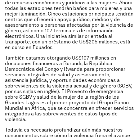
de recursos económicos y jurídicos a las mujeres. Ahora
todas las estaciones tendrán baños para mujeres y una
mejor iluminación. Cinco estaciones principales tendrán
centros que ofrecerán apoyo jurídico, médico y de
asesoramiento a personas afectadas por la violencia de
género, así como 107 terminales de información
electrónicos. Una iniciativa similar orientada al
transporte, con un préstamo de US$205 millones, está
en curso en Ecuador.
También estamos otorgando US$107 millones en
donaciones financieras a Burundi, la República
Democrática del Congo y Rwanda para proporcionar
servicios integrales de salud y asesoramiento,
asistencia jurídica, y oportunidades económicas a
sobrevivientes de la violencia sexual y de género (SGBV,
por sus siglas en inglés). El Proyecto de emergencia
sobre SGBV y salud de la mujer de la región de los
Grandes Lagos es el primer proyecto del Grupo Banco
Mundial en África, que se concentra en ofrecer servicios
integrados a las sobrevivientes de estos tipos de
violencia.
Todavía es necesario profundizar aún más nuestros
conocimientos sobre cómo la violencia frena el avance