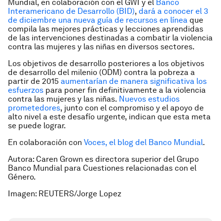
Mundial, en colaboración con el GWI y el
Banco
Interamericano de Desarrollo (BID)
,
dará a conocer el 3
de diciembre una nueva guía de recursos en línea
que
compila las mejores prácticas y lecciones aprendidas
de las intervenciones destinadas a combatir la violencia
contra las mujeres y las niñas en diversos sectores.
Los objetivos de desarrollo posteriores a los objetivos
de desarrollo del milenio (ODM) contra la pobreza a
partir de 2015
aumentarían de manera significativa los
esfuerzos
para poner fin definitivamente a la violencia
contra las mujeres y las niñas.
Nuevos estudios
prometedores
, junto con el compromiso y el apoyo de
alto nivel a este desafío urgente, indican que esta meta
se puede lograr.
En colaboración con
Voces, el blog del Banco Mundial
.
Autora: Caren Grown es directora superior del Grupo
Banco Mundial para Cuestiones relacionadas con el
Género.
Imagen: REUTERS/Jorge Lopez