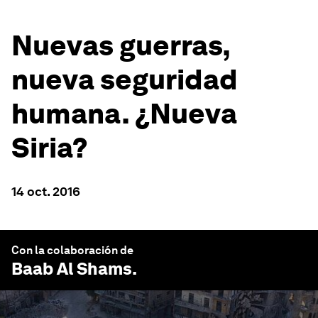
Nuevas guerras,
nueva seguridad
humana. ¿Nueva
Siria?
14 oct. 2016
Con la colaboración de
Baab Al Shams
.