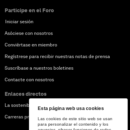
Participe en el Foro
Iniciar sesión
Asóciese con nosotros
Conviértase en miembro
Regístrese para recibir nuestras notas de prensa
Suscríbase a nuestros boletines
Contacte con nosotros
Enlaces directos
La sostenibilidad en el Foro
Esta página web usa cookies
Carreras profesionales
Las cookies de este sitio web se usan
para personalizar el contenido y los
anuncios, ofrecer funciones de redes