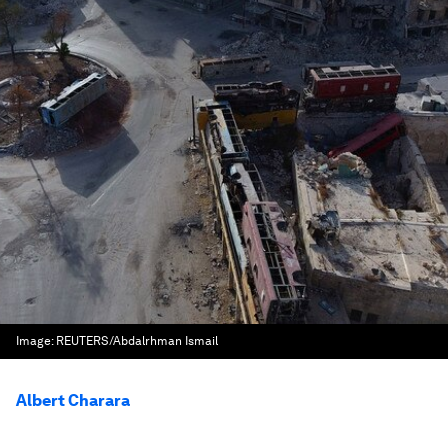
Image:
REUTERS/Abdalrhman Ismail
Albert Charara