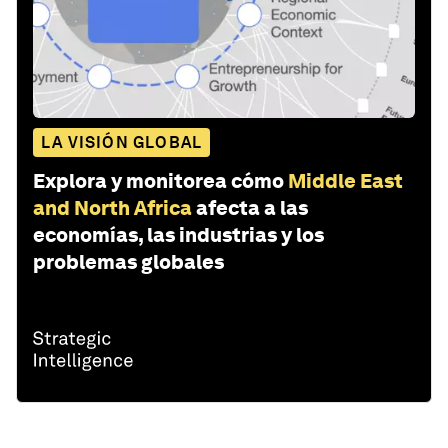
LA VISIÓN GLOBAL
Explora y monitorea cómo
Middle East
and North Africa
afecta a las
economías, las industrias y los
problemas globales