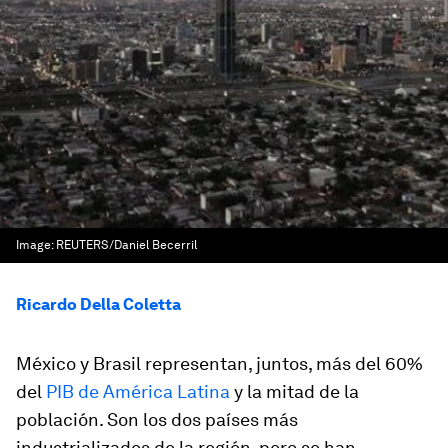
Image:
REUTERS/Daniel Becerril
Ricardo Della Coletta
México y Brasil representan, juntos, más del 60%
del
PIB de América Latina
y la mitad de la
población. Son los dos países más
industrializados de la región, pero se han