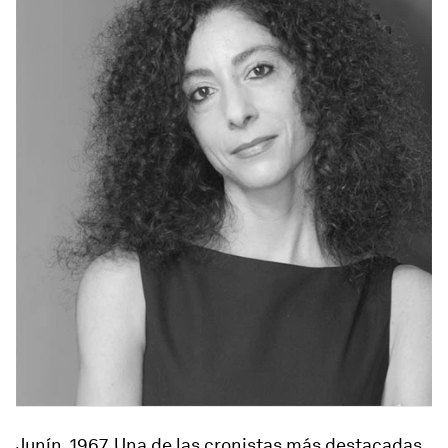
Junín, 1967
. Una de las cronistas más destacadas