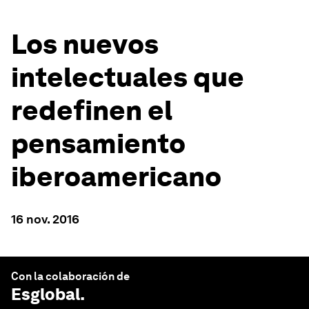
Los nuevos
intelectuales que
redefinen el
pensamiento
iberoamericano
16 nov. 2016
Con la colaboración de
Esglobal
.