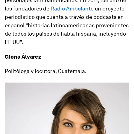
personajes latinoamericanos. En 2011, fue uno de
los fundadores de
Radio Ambulante
un proyecto
periodístico que cuenta a través de podcasts en
español “historias latinoamericanas provenientes
de todos los países de habla hispana, incluyendo
EE UU”.
Gloria Álvarez
Politóloga y locutora, Guatemala.