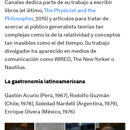
Canales dedica parte de su trabajo a escribir
libros (el último,
The Physicist and the
Philosopher
, 2015) y artículos para tratar de
acercar al público generalista teorías tan
complejas como la de la relatividad y conceptos
tan inasibles como el del tiempo. Su trabajo
divulgador ha aparecido en medios de
comunicación como
WIRED
,
The New Yorker
o
Nautilus
.
La gastronomía latinoamericana
Gastón Acurio (Perú, 1967), Rodolfo Guzmán
(Chile, 1978), Soledad Nardelli (Argentina, 1979),
Enrique Olvera (México, 1976)