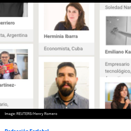
Image:
REUTERS/Henry Romero