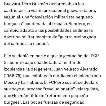
Guevara. Pero Guzmán despreciaba a los
castristas
. La vía insurreccional
guevarista
era,
según él, una “desviación militarista pequeño
burguesa” condenada al fracaso. Sendero, en
cambio, adaptó a las posibilidades andinas la
doctrina militar maoísta de “guerra prolongada
del campo a la ciudad”.
Ello se debió en parte a que la gestación del PCP-
SL ocurrió bajo una dictadura militar de
izquierdas, la del general Juan Velasco Alvarado
(1968-75), que estableció cordiales relaciones con
Moscú y La Habana. El PCP pro soviético declaró
su apoyo al proceso “revolucionario”
velasquista
,
que Guzmán tildó de “reformismo pequeño
burgués”. Las pocas fuerzas de seguridad