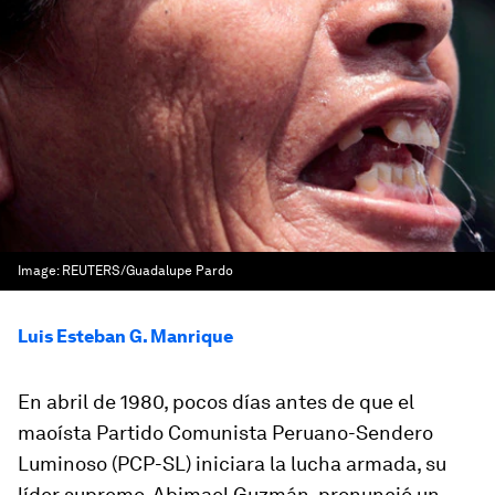
Image:
REUTERS/Guadalupe Pardo
Luis Esteban G. Manrique
En abril de 1980, pocos días antes de que el
maoísta Partido Comunista Peruano-Sendero
Luminoso (PCP-SL) iniciara la lucha armada, su
líder supremo, Abimael Guzmán, pronunció un