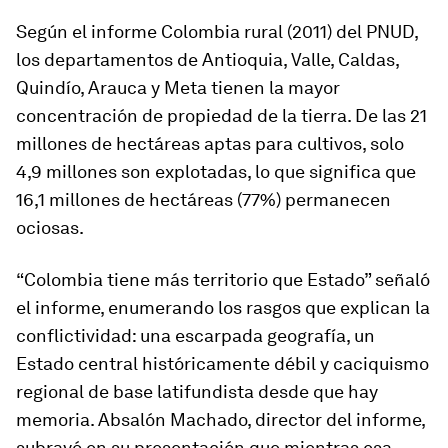
Según el informe
Colombia rural
(2011) del PNUD,
los departamentos de Antioquia, Valle, Caldas,
Quindío, Arauca y Meta tienen la mayor
concentración de propiedad de la tierra. De las 21
millones de hectáreas aptas para cultivos, solo
4,9 millones son explotadas, lo que significa que
16,1 millones de hectáreas (77%) permanecen
ociosas.
“Colombia tiene más territorio que Estado” señaló
el informe, enumerando los rasgos que explican la
conflictividad: una escarpada geografía, un
Estado central históricamente débil y caciquismo
regional de base latifundista desde que hay
memoria. Absalón Machado, director del informe,
subrayó en su presentación que mientras esa