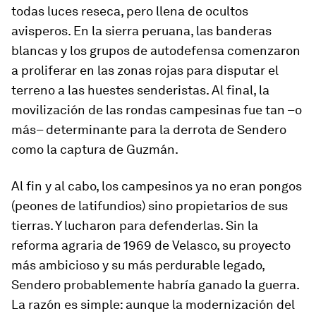
todas luces reseca, pero llena de ocultos
avisperos. En la sierra peruana, las banderas
blancas y los grupos de autodefensa comenzaron
a proliferar en las
zonas rojas
para disputar el
terreno a las huestes
senderistas
. Al final, la
movilización de las rondas campesinas fue tan –o
más– determinante para la derrota de Sendero
como la captura de Guzmán.
Al fin y al cabo, los campesinos ya no eran
pongos
(peones de latifundios) sino propietarios de sus
tierras. Y lucharon para defenderlas. Sin la
reforma agraria de 1969 de Velasco, su proyecto
más ambicioso y su más perdurable legado,
Sendero probablemente habría ganado la guerra.
La razón es simple: aunque la modernización del