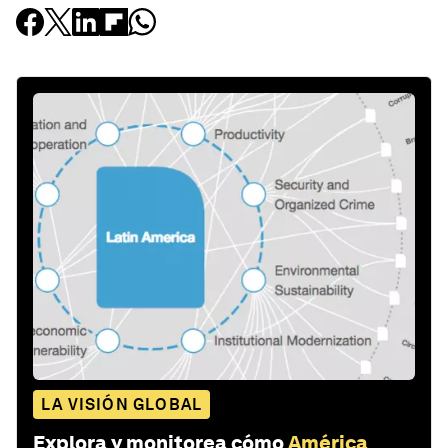
LA VISIÓN GLOBAL
Explora y monitorea cómo
América