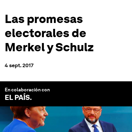
Las promesas
electorales de
Merkel y Schulz
4 sept. 2017
En colaboración con
EL PAÍS
.