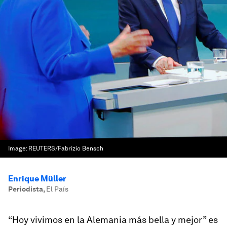
Image:
REUTERS/Fabrizio Bensch
Enrique Müller
Periodista
,
El País
“Hoy vivimos en la Alemania más bella y mejor” es