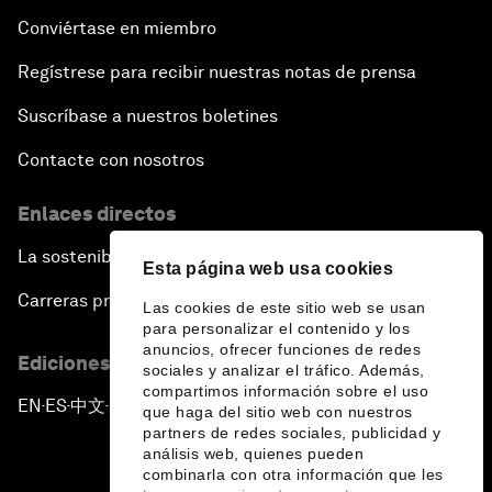
Conviértase en miembro
Regístrese para recibir nuestras notas de prensa
Suscríbase a nuestros boletines
Contacte con nosotros
Enlaces directos
La sostenibilidad en el Foro
Esta página web usa cookies
Carreras profesionales
Las cookies de este sitio web se usan
para personalizar el contenido y los
anuncios, ofrecer funciones de redes
Ediciones en otros idiomas
sociales y analizar el tráfico. Además,
compartimos información sobre el uso
EN
ES
中文
日本語
▪
▪
▪
que haga del sitio web con nuestros
partners de redes sociales, publicidad y
análisis web, quienes pueden
combinarla con otra información que les