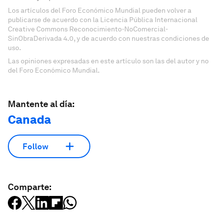
Los artículos del Foro Económico Mundial pueden volver a
publicarse de acuerdo con la Licencia Pública Internacional
Creative Commons Reconocimiento-NoComercial-
SinObraDerivada 4.0, y de acuerdo con nuestras condiciones de
uso.
Las opiniones expresadas en este artículo son las del autor y no
del Foro Económico Mundial.
Mantente al día:
Canada
Follow
Comparte: