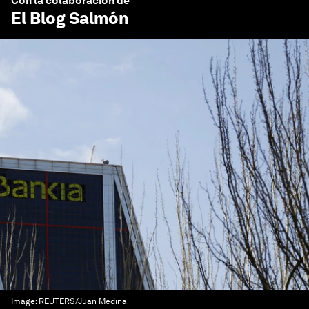
Con la colaboración de
El Blog Salmón
Image:
REUTERS/Juan Medina