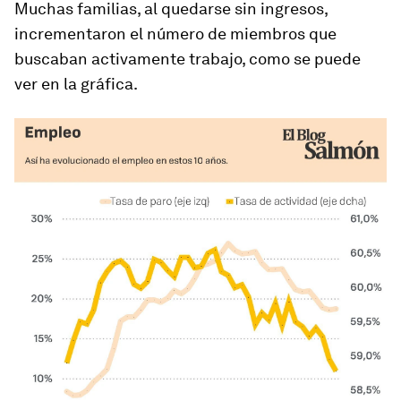
Muchas familias, al quedarse sin ingresos,
incrementaron el número de miembros que
buscaban activamente trabajo, como se puede
ver en la gráfica.