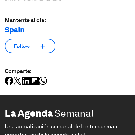
Mantente al día:
Spain
Follow
Comparte:
La Agenda
Semanal
Una actualización semanal de los temas más
importantes de la agenda global