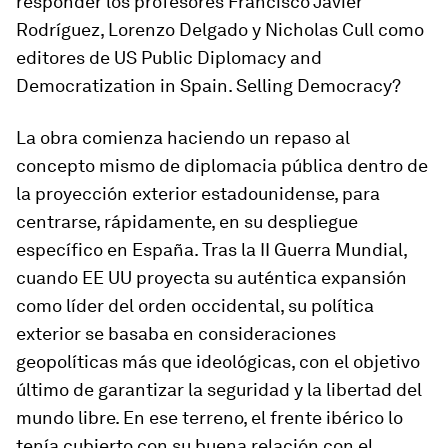
responder los profesores Francisco Javier
Rodríguez, Lorenzo Delgado y Nicholas Cull como
editores de
US Public Diplomacy and
Democratization in Spain. Selling Democracy?
La obra comienza haciendo un repaso al
concepto mismo de diplomacia pública dentro de
la proyección exterior estadounidense, para
centrarse, rápidamente, en su despliegue
específico en España. Tras la II Guerra Mundial,
cuando EE UU proyecta su auténtica expansión
como líder del orden occidental, su política
exterior se basaba en consideraciones
geopolíticas más que ideológicas, con el objetivo
último de garantizar la seguridad y la libertad del
mundo libre. En ese terreno, el frente ibérico lo
tenía cubierto con su buena relación con el