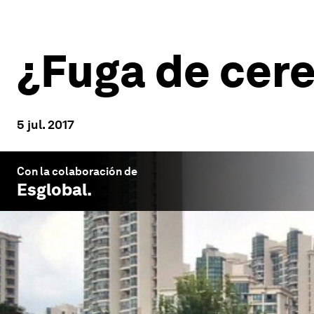
¿Fuga de cer
5 jul. 2017
Con la colaboración de
Esglobal
.