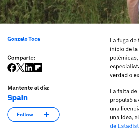
Gonzalo Toca
La fuga de 
inicio de l
Comparte:
polémicas, 
especialist
verdad o ex
Mantente al día:
La falta de
Spain
propulsó a 
una licenci
Follow
una idea, e
de Estadíst