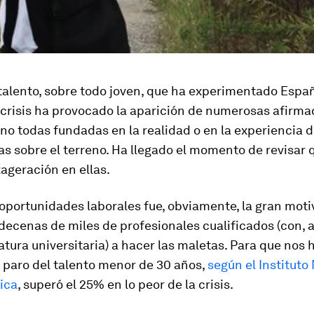
talento, sobre todo joven, que ha experimentado Espa
a crisis ha provocado la aparición de numerosas afirma
no todas fundadas en la realidad o en la experiencia d
as sobre el terreno. Ha llegado el momento de revisar 
ageración en ellas.
 oportunidades laborales fue, obviamente, la gran mot
decenas de miles de profesionales cualificados (con, 
atura universitaria) a hacer las maletas. Para que no
l paro del talento menor de 30 años,
según el Instituto
ica
, superó el 25% en lo peor de la crisis.