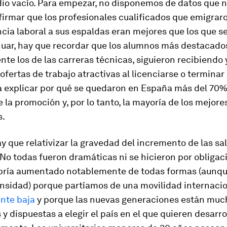
dio vacío. Para empezar, no disponemos de datos que 
firmar que los profesionales cualificados que emigrar
cia laboral a sus espaldas eran mejores que los que s
nuar, hay que recordar que los alumnos más destacado
te los de las carreras técnicas, siguieron recibiendo 
fertas de trabajo atractivas al licenciarse o terminar
a explicar por qué se quedaron en España más del 70%
 la promoción y, por lo tanto, la mayoría de los mejore
s.
 que relativizar la gravedad del incremento de las sal
 No todas fueron dramáticas ni se hicieron por obligaci
ría aumentado notablemente de todas formas (aunque
nsidad) porque partíamos de una movilidad internaci
nte baja
y porque las nuevas generaciones están muc
y dispuestas a elegir el país en el que quieren desarro