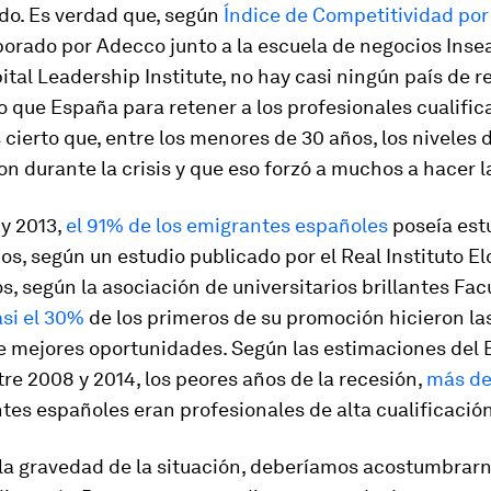
do.
Es verdad que, según
Índice de Competitividad por 
aborado por Adecco junto a la escuela de negocios Insea
al Leadership Institute, no hay casi ningún país de re
 que España para retener a los profesionales cualific
cierto que, entre los menores de 30 años, los niveles 
on durante la crisis y que eso forzó a muchos a hacer l
 y 2013,
el 91% de los emigrantes españoles
poseía est
ios, según un estudio publicado por el Real Instituto El
s, según la asociación de universitarios brillantes Fac
asi el 30%
de los primeros de su promoción hicieron la
e mejores oportunidades. Según las estimaciones del
re 2008 y 2014, los peores años de la recesión,
más de
tes españoles eran profesionales de alta cualificación
la gravedad de la situación, deberíamos acostumbrarn