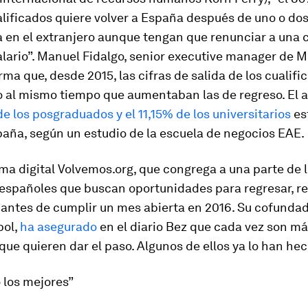
lificados quiere volver a España después de uno o do
 en el extranjero aunque tengan que renunciar a una 
alario”. Manuel Fidalgo,
senior executive manager
de M
rma que, desde 2015, las cifras de salida de los cualif
 al mismo tiempo que aumentaban las de regreso. El 
e los posgraduados y el 11,15% de los universitarios
es
aña, según un estudio de la escuela de negocios EAE.
ma digital Volvemos.org, que congrega a una parte de 
españoles que buscan oportunidades para regresar, re
 antes de cumplir un mes abierta en 2016. Su cofundad
bol,
ha asegurado
en el diario
Bez
que cada vez son má
ue quieren dar el paso. Algunos de ellos ya lo han hec
 los mejores”