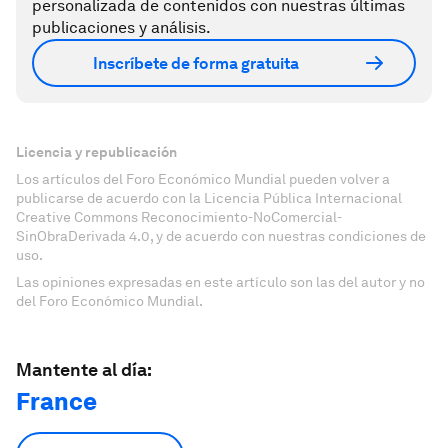
personalizada de contenidos con nuestras últimas
publicaciones y análisis.
Inscríbete de forma gratuita
Licencia y republicación
Los artículos del Foro Económico Mundial pueden volver a
publicarse de acuerdo con la Licencia Pública Internacional
Creative Commons Reconocimiento-NoComercial-
SinObraDerivada 4.0, y de acuerdo con nuestras condiciones de
uso.
Las opiniones expresadas en este artículo son las del autor y no
del Foro Económico Mundial.
Mantente al día:
France