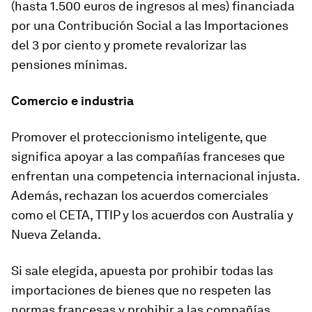
(hasta 1.500 euros de ingresos al mes) financiada
por una Contribución Social a las Importaciones
del 3 por ciento y promete revalorizar las
pensiones mínimas.
Comercio e industria
Promover el proteccionismo inteligente, que
significa apoyar a las compañías franceses que
enfrentan una competencia internacional injusta.
Además, r
echazan los acuerdos comerciales
como el CETA, TTIP y los acuerdos con Australia y
Nueva Zelanda.
Si sale elegida, apuesta por prohibir todas las
importaciones de bienes que no respeten las
normas francesas y prohibir a las compañías