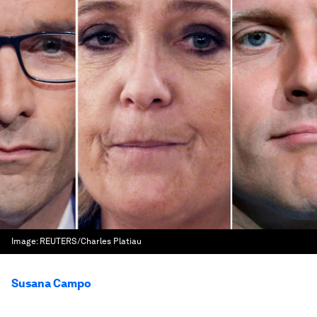
Image:
REUTERS/Charles Platiau
Susana Campo