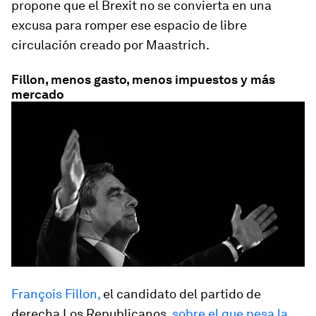
propone que el Brexit no se
convierta en una
excusa para romper ese espacio de libre
circulación creado por Maastrich.
Fillon, menos gasto, menos impuestos y más
mercado
François Fillon,
el candidato del partido de
derecha Los Republicanos,
sobre el que pesa la