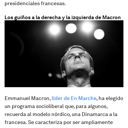
presidenciales francesas.
Los guiños a la derecha y la izquierda de Macron
Emmanuel Macron,
líder de En Marche
, ha elegido
un programa socioliberal que, para algunos,
recuerda al modelo nórdico,
una Dinamarca a la
francesa
. Se caracteriza por ser ampliamente