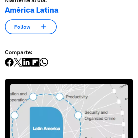
Mantente al día:
América Latina
Follow
Comparte: