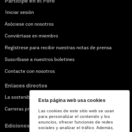
Participe en el Foro
Iniciar sesión
Asóciese con nosotros
Conviértase en miembro
Regístrese para recibir nuestras notas de prensa
Suscríbase a nuestros boletines
Contacte con nosotros
Enlaces directos
La sostenibilidad en el Foro
Esta página web usa cookies
Carreras profesionales
Las cookies de este sitio web se usan
para personalizar el contenido y los
anuncios, ofrecer funciones de redes
Ediciones en otros idiomas
sociales y analizar el tráfico. Además,