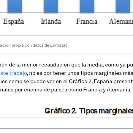
ación propia con datos de Eurostat
ción de la menor recaudación que la media, como ya p
ste trabajo
, no es por tener unos tipos marginales má
ues como se puede ver en el Gráfico 2, España presen
inales por encima de países como Francia y Alemania.