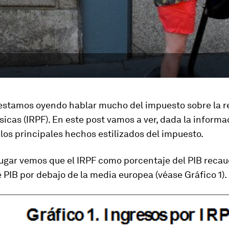
 estamos oyendo hablar mucho del impuesto sobre la re
sicas (IRPF). En este post vamos a ver, dada la informa
 los principales hechos estilizados del impuesto.
lugar vemos que el IRPF como porcentaje del PIB recau
 PIB por debajo de la media europea (véase Gráfico 1).