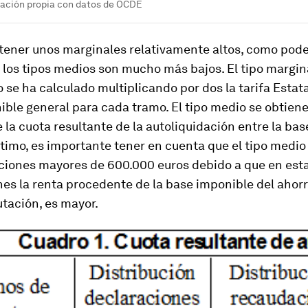
ración propia con datos de OCDE
 tener unos marginales relativamente altos, como pod
, los tipos medios son mucho más bajos. El tipo margin
se ha calculado multiplicando por dos la tarifa Estata
ble general para cada tramo. El tipo medio se obtien
 la cuota resultante de la autoliquidación entre la ba
último, es importante tener en cuenta que el tipo medio
aciones mayores de 600.000 euros debido a que en est
es la renta procedente de la base imponible del ahorro
tación, es mayor.