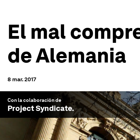
El mal compr
de Alemania
8 mar. 2017
Con la colaboración de
Project Syndicate
.