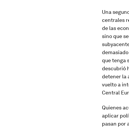
Una segunda
centrales 
de las econ
sino que s
subyacente 
demasiado 
que tenga s
descubrió 
detener la 
vuelto a in
Central Eur
Quienes acu
aplicar pol
pasan por a