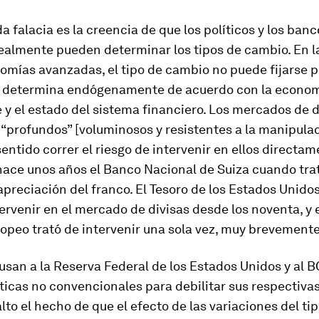
 falacia es la creencia de que los políticos y los banc
realmente pueden determinar los tipos de cambio. En l
omías avanzadas, el tipo de cambio no puede fijarse p
e determina endógenamente de acuerdo con la econom
y el estado del sistema financiero. Los mercados de d
“profundos” [voluminosos y resistentes a la manipulac
entido correr el riesgo de intervenir en ellos directa
hace unos años el Banco Nacional de Suiza cuando tra
apreciación del franco. El Tesoro de los Estados Unido
tervenir en el mercado de divisas desde los noventa, y
opeo trató de intervenir una sola vez, muy brevemente
san a la Reserva Federal de los Estados Unidos y al 
íticas no convencionales para debilitar sus respectivas
lto el hecho de que el efecto de las variaciones del ti