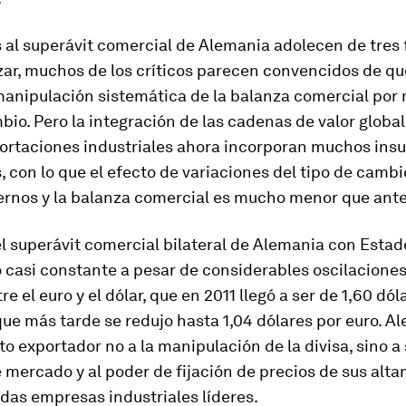
s al superávit comercial de Alemania adolecen de tres 
ar, muchos de los críticos parecen convencidos de qu
manipulación sistemática de la balanza comercial por
bio. Pero la integración de las cadenas de valor globa
portaciones industriales ahora incorporan muchos in
 con lo que el efecto de variaciones del tipo de cambi
ternos y la balanza comercial es mucho menor que ante
l superávit comercial bilateral de Alemania con Esta
casi constante a pesar de considerables oscilaciones
e el euro y el dólar, que en 2011 llegó a ser de 1,60 dól
que más tarde se redujo hasta 1,04 dólares por euro. A
to exportador no a la manipulación de la divisa, sino a 
 mercado y al poder de fijación de precios de sus alt
das empresas industriales líderes.