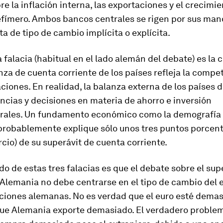
e la inflación interna, las exportaciones y el crecimie
efímero. Ambos bancos centrales se rigen por sus man
a de tipo de cambio implícita o explícita.
 falacia (habitual en el lado alemán del debate) es la 
nza de cuenta corriente de los países refleja la compet
ciones. En realidad, la balanza externa de los países
ncias y decisiones en materia de ahorro e inversión
rales. Un fundamento económico como la demografía
 probablemente explique sólo unos tres puntos porcent
ercio) de su superávit de cuenta corriente.
ado de estas tres falacias es que el debate sobre el sup
Alemania no debe centrarse en el tipo de cambio del 
aciones alemanas. No es verdad que el euro esté dema
 que Alemania exporte demasiado. El verdadero proble