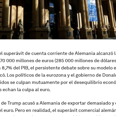
l superávit de cuenta corriente de Alemania alcanzó l
70 000 millones de euros (285 000 millones de dólares)
n 8,7% del PIB, el persistente debate sobre su modelo
icó. Los políticos de la eurozona y el gobierno de Dona
idos se culpan mutuamente por el desequilibrio econó
s echan la culpa al euro.
o de Trump acusó a Alemania de exportar demasiado y
l euro. Pero en realidad, el superávit comercial alemá