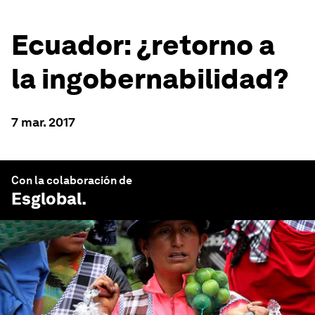
Ecuador: ¿retorno a
la ingobernabilidad?
7 mar. 2017
Con la colaboración de
Esglobal
.