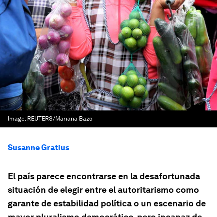
Image:
REUTERS/Mariana Bazo
Susanne Gratius
El país parece encontrarse en la desafortunada
situación de elegir entre el autoritarismo como
garante de estabilidad política o un escenario de
mayor pluralismo democrático, pero incapaz de