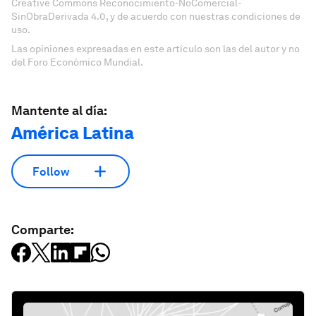
Creative Commons Reconocimiento-NoComercial-
SinObraDerivada 4.0, y de acuerdo con nuestras condiciones de
uso.
Las opiniones expresadas en este artículo son las del autor y no
del Foro Económico Mundial.
Mantente al día:
América Latina
Follow
Comparte: