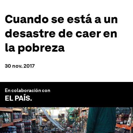
Cuando se está a un
desastre de caer en
la pobreza
30 nov. 2017
En colaboración con
EL PAÍS
.