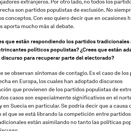
ajadores extranjeros. Por otro lado, no todos los partid
recha son partidos populistas de exclusión. No siempr
os conceptos. Con eso quiero decir que en ocasiones h
es aporta mucho más al debate.
s que están respondiendo los partidos tradicionales 
trincantes políticos populistas? ¿Crees que están a
 discurso para recuperar parte del electorado?
 se observan síntomas de contagio. Es el caso de los 
echa en Europa, los cuales han adoptado discursos
ción que provienen de los partidos populistas de ext
tos casos son especialmente significativos en el nort
y en Suecia en particular. Se podría decir que a causa 
 el que se está librando la competición entre partidos,
adicionales están asimilando no tanto las políticas pop
discurso.