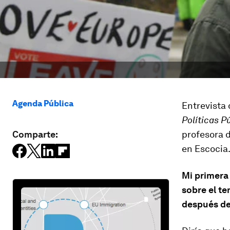
Agenda Pública
Entrevista
Políticas 
Comparte:
profesora d
en Escocia
Mi primera
sobre el t
después d