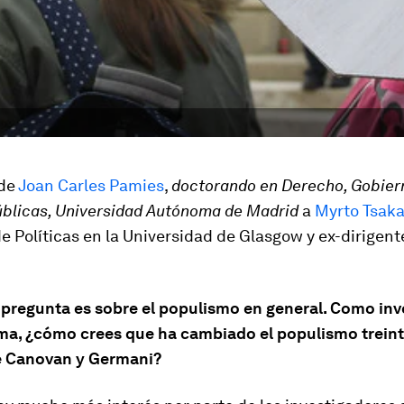
 de
Joan Carles Pamies
,
doctorando en Derecho, Gobier
Públicas, Universidad Autónoma de Madrid
a
Myrto Tsaka
e Políticas en la Universidad de Glasgow y ex-dirigent
.
 pregunta es sobre el populismo en general. Como inv
ema, ¿cómo crees que ha cambiado el populismo trein
e Canovan y Germani?