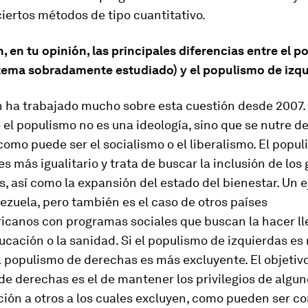
ciertos métodos de tipo cuantitativo.
, en tu opinión, las principales diferencias entre el 
tema sobradamente estudiado) y el populismo de izq
 ha trabajado mucho sobre esta cuestión desde 2007
 el populismo no es una ideología, sino que se nutre de
como puede ser el socialismo o el liberalismo. El popu
es más igualitario y trata de buscar la inclusión de los
s, así como la expansión del estado del bienestar. Un 
ezuela, pero también es el caso de otros países
icanos con programas sociales que buscan la hacer ll
ucación o la sanidad. Si el populismo de izquierdas es
el populismo de derechas es más excluyente. El objetiv
e derechas es el de mantener los privilegios de algun
ión a otros a los cuales excluyen, como pueden ser co