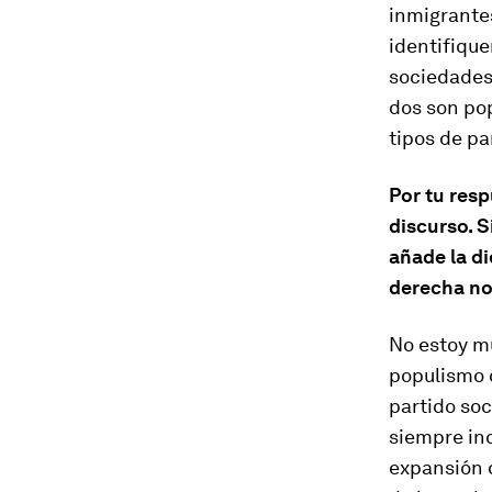
inmigrantes
identifique
sociedades 
dos son pop
tipos de pa
Por tu res
discurso. 
añade la di
derecha no
No estoy m
populismo d
partido soc
siempre inc
expansión 