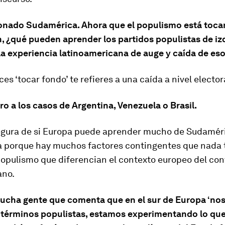
nado Sudamérica. Ahora que el populismo está toc
n, ¿qué pueden aprender los partidos populistas de iz
la experiencia latinoamericana de auge y caída de eso
es ‘tocar fondo’ te refieres a una caída a nivel elector
ero a los casos de Argentina, Venezuela o Brasil.
egura de si Europa puede aprender mucho de Sudaméri
a porque hay muchos factores contingentes que nada 
populismo que diferencian el contexto europeo del con
ano.
ucha gente que comenta que en el sur de Europa ‘noso
 términos populistas, estamos experimentando lo qu