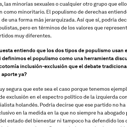
, las minorías sexuales o cualquier otro grupo que ello
n como minoritario. El populismo de derechas entiend
de una forma más jerarquizada. Así que sí, podría dec
ulistas, pero en términos de los valores que represen
rtidos muy diferentes.
puesta entiendo que los dos tipos de populismo usan 
Si definimos el populismo como una herramienta discu
cotomía inclusión-exclusión que el debate tradiciona
 aporte ya?
uy segura que este sea el caso porque tenemos ejemp
e exclusión en el espectro político de la izquierda co
ialista holandés. Podría decirse que ese partido no ha
lusivo en la medida en la que no siempre ha abogado 
del estado del bienestar ni tampoco ha defendido los