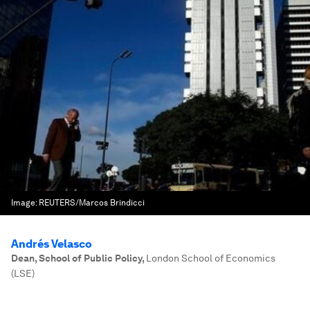
Image:
REUTERS/Marcos Brindicci
Andrés Velasco
Dean, School of Public Policy
,
London School of Economics
(LSE)