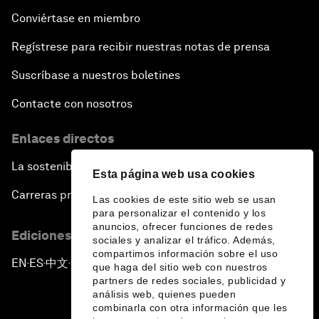
Conviértase en miembro
Regístrese para recibir nuestras notas de prensa
Suscríbase a nuestros boletines
Contacte con nosotros
Enlaces directos
La sostenibilidad en el Foro
Esta página web usa cookies
Carreras profesionales
Las cookies de este sitio web se usan
para personalizar el contenido y los
anuncios, ofrecer funciones de redes
Ediciones en otros idiomas
sociales y analizar el tráfico. Además,
compartimos información sobre el uso
EN
ES
中文
日本語
▪
▪
▪
que haga del sitio web con nuestros
partners de redes sociales, publicidad y
análisis web, quienes pueden
combinarla con otra información que les