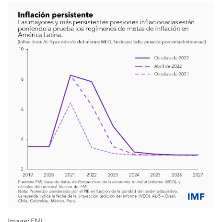
Image:
FMI