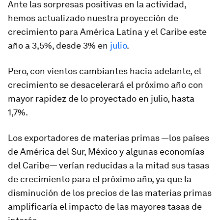
Ante las sorpresas positivas en la actividad,
hemos actualizado nuestra proyección de
crecimiento para América Latina y el Caribe este
año a 3,5%, desde 3% en
julio
.
Pero, con vientos cambiantes hacia adelante, el
crecimiento se desacelerará el próximo año con
mayor rapidez de lo proyectado en julio, hasta
1,7%.
Los exportadores de materias primas —los países
de América del Sur, México y algunas economías
del Caribe— verían reducidas a la mitad sus tasas
de crecimiento para el próximo año, ya que la
disminución de los precios de las materias primas
amplificaría el impacto de las mayores tasas de