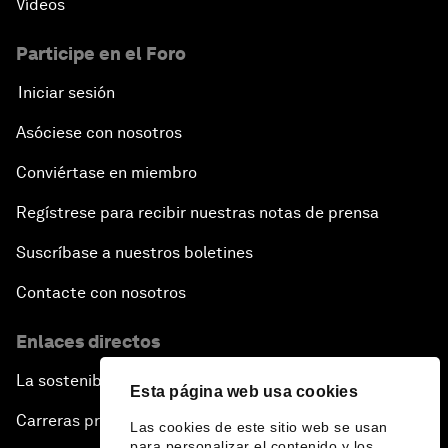
Vídeos
Participe en el Foro
Iniciar sesión
Asóciese con nosotros
Conviértase en miembro
Regístrese para recibir nuestras notas de prensa
Suscríbase a nuestros boletines
Contacte con nosotros
Enlaces directos
La sostenibilidad en el Foro
Esta página web usa cookies
Carreras profesionales
Las cookies de este sitio web se usan
para personalizar el contenido y los