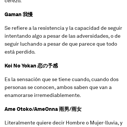
cerezo.
Gaman 我慢
Se refiere a la resistencia y la capacidad de seguir
intentando algo a pesar de las adversidades, o de
seguir luchando a pesar de que parece que todo
está perdido.
Koi No Yokan 恋の予感
Es la sensación que se tiene cuando, cuando dos
personas se conocen, ambos saben que van a
enamorarse irremediablemente.
Ame Otoko/AmeOnna 雨男/雨女
Literalmente quiere decir
Hombre o Mujer-lluvia
, y