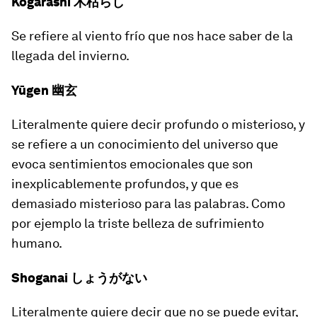
Kogarashi 木枯らし
Se refiere al viento frío que nos hace saber de la
llegada del invierno.
Yūgen 幽玄
Literalmente quiere decir
profundo
o
misterioso
, y
se refiere a un conocimiento del universo que
evoca sentimientos emocionales que son
inexplicablemente profundos, y que es
demasiado misterioso para las palabras. Como
por ejemplo la triste belleza de sufrimiento
humano.
Shoganai しょうがない
Literalmente quiere decir
que no se puede evitar
,