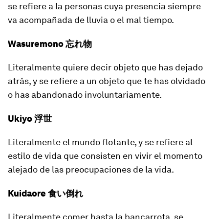
se refiere a la personas cuya presencia siempre
va acompañada de lluvia o el mal tiempo.
Wasuremono 忘れ物
Literalmente quiere decir
objeto que has dejado
atrás
, y se refiere a un objeto que te has olvidado
o has abandonado involuntariamente.
Ukiyo 浮世
Literalmente
el mundo flotante
, y se refiere al
estilo de vida que consisten en vivir el momento
alejado de las preocupaciones de la vida.
Kuidaore 食い倒れ
Literalmente
comer hasta la bancarrota
, se