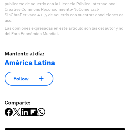
publicarse de acuerdo con la Licencia Pública Internacional
Creative Commons Reconocimiento-NoComercial-
SinObraDerivada 4.0, y de acuerdo con nuestras condiciones de
uso.
Las opiniones expresadas en este artículo son las del autor y no
del Foro Económico Mundial.
Mantente al día:
América Latina
Follow
Comparte: