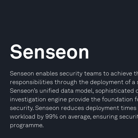
Senseon
Senseon enables security teams to achieve t
responsibilities through the deployment of a s
Senseon’s unified data model, sophisticate
investigation engine provide the foundation f
security. Senseon reduces deployment times 15
workload by 99% on average, ensuring securit
programme.