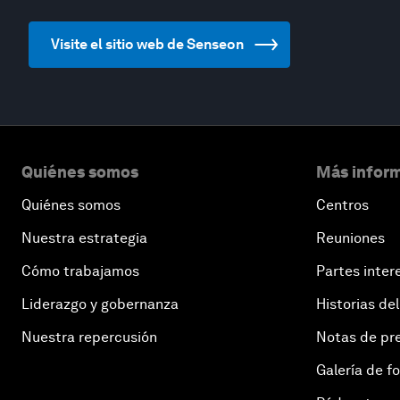
Visite el sitio web de Senseon
Quiénes somos
Más inform
Quiénes somos
Centros
Nuestra estrategia
Reuniones
Cómo trabajamos
Partes inter
Liderazgo y gobernanza
Historias del
Nuestra repercusión
Notas de pr
Galería de f