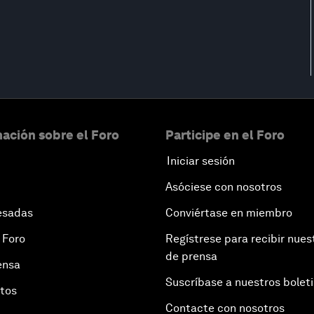
ación sobre el Foro
Participe en el Foro
Iniciar sesión
Asóciese con nosotros
esadas
Conviértase en miembro
 Foro
Regístrese para recibir nues
de prensa
ensa
Suscríbase a nuestros bolet
otos
Contacte con nosotros