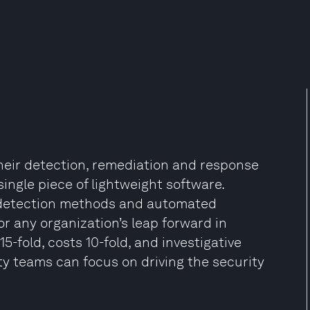
heir detection, remediation and response
ingle piece of lightweight software.
d detection methods and automated
or any organization’s leap forward in
-fold, costs 10-fold, and investigative
y teams can focus on driving the security