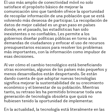
El uso más amplio de conectividad móvil no solo
satisface el propósito básico de mejorar la
comunicación sino que también ofrece la oportunidad
de recopilar información de una población que se está
volviendo más deseosa de participar. La recopilación de
datos de mejor calidad es un gran paso en países
donde, en el pasado, las estadísticas han sido
inexistentes o no confiables. Les permite a los
gobiernos diseñar políticas públicas en torno a las
demandas de ciudadanos y enfocar el uso de recursos
presupuestarios escasos para resolver los problemas
más importantes, con la información como impulsor de
esas decisiones.
Al ver cómo el cambio tecnológico está beneficiando
otras economías, algunos de los países más pequeños y
menos desarrollados están despertando. Se están
dando cuenta de que adoptar nuevas tecnologías
significa mejorar la sustentabilidad de su crecimiento
económico y el bienestar de su población. Mientras
tanto, su retraso les ha permitido brincarse toda una
generación de tecnología obsoleta que quizá no
hubiesen tenido la oportunidad de implementar.
En la actualidad, la tecnología está literalmente en las