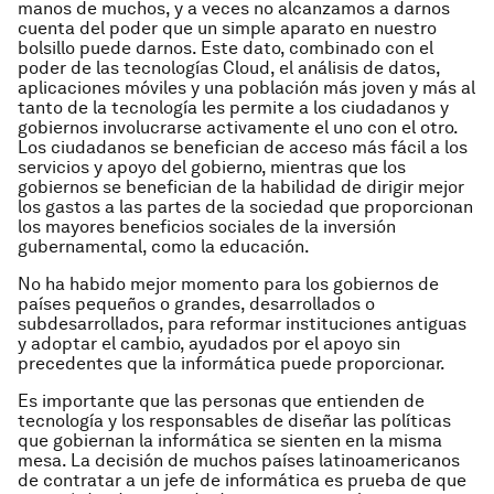
manos de muchos, y a veces no alcanzamos a darnos
cuenta del poder que un simple aparato en nuestro
bolsillo puede darnos. Este dato, combinado con el
poder de las tecnologías Cloud, el análisis de datos,
aplicaciones móviles y una población más joven y más al
tanto de la tecnología les permite a los ciudadanos y
gobiernos involucrarse activamente el uno con el otro.
Los ciudadanos se benefician de acceso más fácil a los
servicios y apoyo del gobierno, mientras que los
gobiernos se benefician de la habilidad de dirigir mejor
los gastos a las partes de la sociedad que proporcionan
los mayores beneficios sociales de la inversión
gubernamental, como la educación.
No ha habido mejor momento para los gobiernos de
países pequeños o grandes, desarrollados o
subdesarrollados, para reformar instituciones antiguas
y adoptar el cambio, ayudados por el apoyo sin
precedentes que la informática puede proporcionar.
Es importante que las personas que entienden de
tecnología y los responsables de diseñar las políticas
que gobiernan la informática se sienten en la misma
mesa. La decisión de muchos países latinoamericanos
de contratar a un jefe de informática es prueba de que