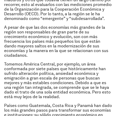
recorrer, esto al evaluarlos con las mediciones promedio
de la Organización para la Cooperación Económica y
Desarrollo (OECD). Por lo tanto, a la región se le ha
denominado como “emergente” y “subdesarrollada”.
A pesar de que las dos economías más grandes de la
región son responsables de gran parte de su
crecimiento económico y evolución, son con más
frecuencia los países más pequeños los que están
dando mayores saltos en la modernización de sus
economías y la manera en la que se relacionan con sus
ciudadanos.
Tomemos América Central, por ejemplo, un área
conformada por siete países que históricamente han
sufrido alteración política, ansiedad económica y
emigración a gran escala de personas que buscan
mejores y más estables condiciones. Debido a que es
una región tan integrada, se comprende que se le haya
dado el trato de una sola entidad económica. Pero esto
está muy lejos de la realidad.
Países como Guatemala, Costa Rica y Panamá han dado
los más grandes pasos para transformar sus economías
e instituciones; su sólido crecimiento económico en