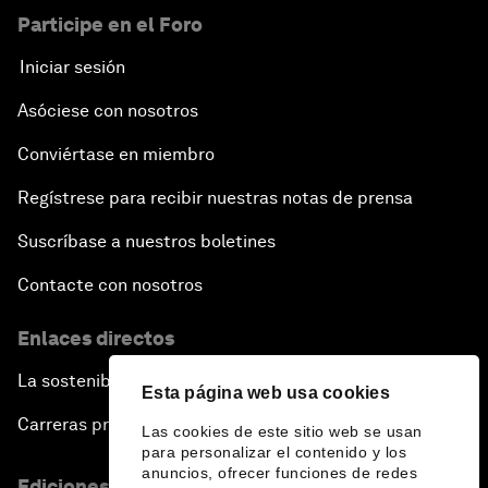
Participe en el Foro
Iniciar sesión
Asóciese con nosotros
Conviértase en miembro
Regístrese para recibir nuestras notas de prensa
Suscríbase a nuestros boletines
Contacte con nosotros
Enlaces directos
La sostenibilidad en el Foro
Esta página web usa cookies
Carreras profesionales
Las cookies de este sitio web se usan
para personalizar el contenido y los
anuncios, ofrecer funciones de redes
Ediciones en otros idiomas