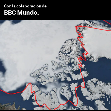
Con la colaboración de
BBC Mundo
.