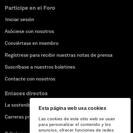
Participe en el Foro
Iniciar sesión
Asóciese con nosotros
Conviértase en miembro
Regístrese para recibir nuestras notas de prensa
Suscríbase a nuestros boletines
Contacte con nosotros
Enlaces directos
La sostenibilidad en el Foro
Esta página web usa cookies
Carreras profesionales
Las cookies de este sitio web se usan
para personalizar el contenido y los
anuncios, ofrecer funciones de redes