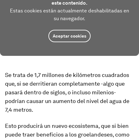
este contenido.
Estas cookies están actualmente deshabilitadas en
su navegador.
Aceptar cookies
Se trata
de 1,7 millones de kilómetros cuadrado
s
que, si se derritieran completamente -algo que
pasará dentro de siglos, o incluso milenios-
podrían causar un aumento del nivel del agua de
7,4 metros.
Esto producirá un nuevo ecosistema, que si bien
puede traer beneficios a los groelandeses, como