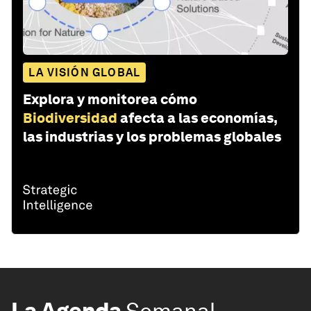
LA VISIÓN GLOBAL
Explora y monitorea cómo
Biodiversidad
afecta a las economías,
las industrias y los problemas globales
La Agenda
Semanal