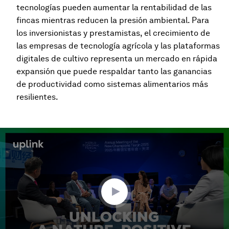
tecnologías pueden aumentar la rentabilidad de las
fincas mientras reducen la presión ambiental. Para
los inversionistas y prestamistas, el crecimiento de
las empresas de tecnología agrícola y las plataformas
digitales de cultivo representa un mercado en rápida
expansión que puede respaldar tanto las ganancias
de productividad como sistemas alimentarios más
resilientes.
0
seconds
of
2
minutes,
13
seconds