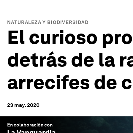
NATURALEZA Y BIODIVERSIDAD
El curioso pr
detrás de la r
arrecifes de c
23 may. 2020
En colaboración con
La Vanguardia
.