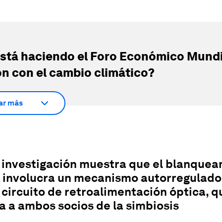
stá haciendo el Foro Económico Mundi
ón con el cambio climático?
ar más
 investigación muestra que el blanque
o involucra un mecanismo autorregulador
circuito de retroalimentación óptica, q
a a ambos socios de la simbiosis