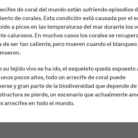
ecifes de coral del mundo están sufriendo episodios 
nto de corales. Esta condición está causada por el e
ido a picos en las temperaturas del mar durante los 
te calurosos. En muchos casos los corales se recupe
a de ser tan caliente, pero mueren cuando el blanqueo
 mueren.
 su tejido vivo se ha ido, el esqueleto queda expuesto 
 unos pocos años, todo un arrecife de coral puede
rse y gran parte de la biodiversidad que depende de
structura se pierde, un escenario que actualmente am
os arrecifes en todo el mundo.