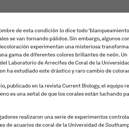
mbre de esta condición lo dice todo ‘blanqueamiento’
ales se van tornando pálidos. Sin embargo, algunos co
decoloración experimentan una misteriosa transforma
na gama de diferentes colores brillantes de neón. Un
 del Laboratorio de Arrecifes de Coral de la Universida
n ha estudiado este drástico y raro cambio de colora
io, publicado en la revista Current Biology, el equipo r
eno es una señal de que los corales están luchando p
gadores realizaron una serie de experimentos controla
es de acuarios de coral de la Universidad de Southam