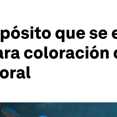
opósito que se
ara coloración 
oral