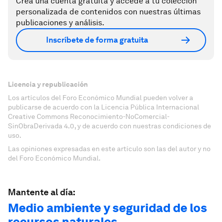
Crea una cuenta gratuita y accede a tu colección
personalizada de contenidos con nuestras últimas
publicaciones y análisis.
Inscríbete de forma gratuita
Licencia y republicación
Los artículos del Foro Económico Mundial pueden volver a
publicarse de acuerdo con la Licencia Pública Internacional
Creative Commons Reconocimiento-NoComercial-
SinObraDerivada 4.0, y de acuerdo con nuestras condiciones de
uso.
Las opiniones expresadas en este artículo son las del autor y no
del Foro Económico Mundial.
Mantente al día:
Medio ambiente y seguridad de los
recursos naturales