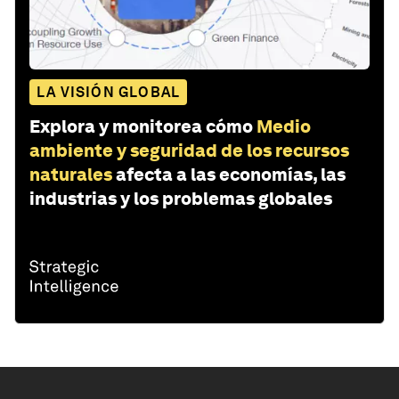
LA VISIÓN GLOBAL
Explora y monitorea cómo
Medio
ambiente y seguridad de los recursos
naturales
afecta a las economías, las
industrias y los problemas globales