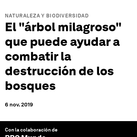
NATURALEZA Y BIODIVERSIDAD
El "árbol milagroso"
que puede ayudar a
combatir la
destrucción de los
bosques
6 nov. 2019
Con la colaboración de