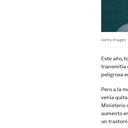
Getty Images
Este año, 
transmitía 
peligrosa 
Pero a la 
venía quita
Ministerio 
aumento en
un trastor