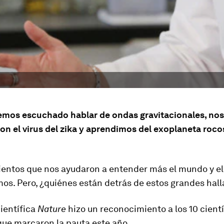
emos escuchado hablar de ondas gravitacionales, no
on el virus del zika y aprendimos del exoplaneta roc
entos que nos ayudaron a entender más el mundo y el
os. Pero, ¿quiénes están detrás de estos grandes hal
científica
Nature
hizo un reconocimiento a los 10 cient
que marcaron la pauta este año.