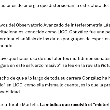
aciones de energía que distorsionan la estructura del 
voz del Observatorio Avanzado de Interferometría Lá
itacionales, conocido como LIGO, González
fue una p
rdinar el análisis de los datos por grupos de expertos
 mundo.
tuvo que hacer uso de sus talentos multidimensionales
 guía en este esfuerzo masivo", se lee en la revista
Nat
echo de que a lo largo de toda su carrera González ha
o" en LIGO, como ella misma lo cuenta, es lo que la p
nsabilidad.
ria Turchi Martelli.
La médica que resolvió el "misteri