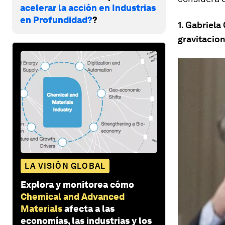
acelerar la acción en Industrias
en Profundidad?
?
1. Gabriela
gravitacio
LA VISIÓN GLOBAL
Explora y monitorea cómo
Chemical and Advanced
Materials
afecta a las
economías, las industrias y los