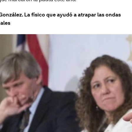
 González. La físico que ayudó a atrapar las ondas
nales