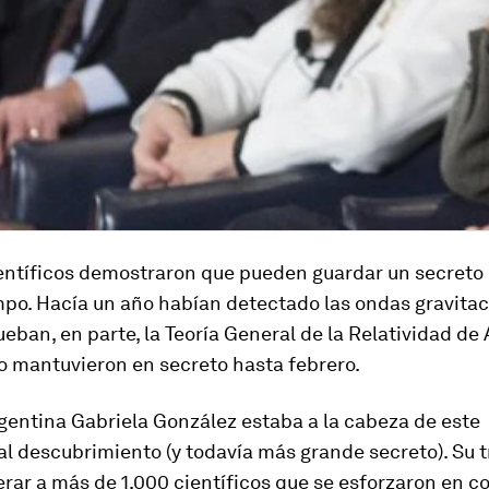
ientíficos demostraron que pueden guardar un secreto
po. Hacía un año habían detectado las ondas gravitac
ban, en parte, la Teoría General de la Relatividad de 
lo mantuvieron en secreto hasta febrero.
rgentina
Gabriela González
estaba a la cabeza de este
 descubrimiento (y todavía más grande secreto). Su t
erar a más de 1.000 científicos
que se esforzaron en c