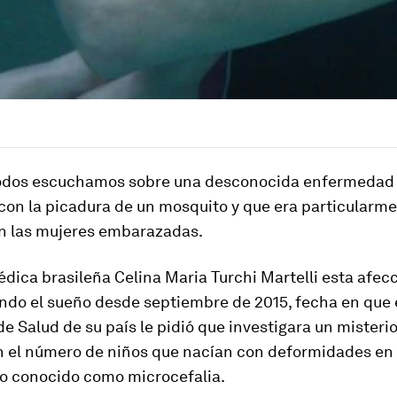
todos escuchamos sobre una desconocida enfermedad
con la picadura de un mosquito y que era particularm
en las mujeres embarazadas.
médica brasileña
Celina Maria Turchi Martelli
esta afecc
ndo el sueño desde septiembre de 2015, fecha en que 
de Salud de su país le pidió que investigara un misteri
 el número de niños que nacían con deformidades en e
no conocido como microcefalia.