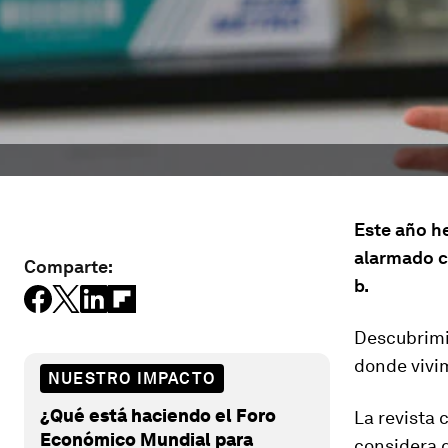
Este año h
alarmado c
Comparte:
b.
Descubrimi
donde vivim
NUESTRO IMPACTO
¿Qué está haciendo el Foro
La revista 
Económico Mundial para
considera 