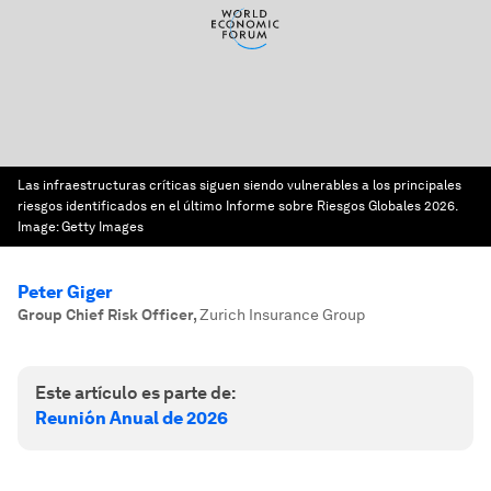
Las infraestructuras críticas siguen siendo vulnerables a los principales
riesgos identificados en el último Informe sobre Riesgos Globales 2026.
Image:
Getty Images
Peter Giger
Group Chief Risk Officer
,
Zurich Insurance Group
Este artículo es parte de:
Reunión Anual de 2026