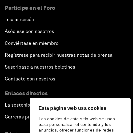
Participe en el Foro
Iniciar sesión
Asóciese con nosotros
Conviértase en miembro
Regístrese para recibir nuestras notas de prensa
Suscríbase a nuestros boletines
Contacte con nosotros
Enlaces directos
La sostenibilidad en el Foro
Esta página web usa cookies
Carreras profesionales
Las cookies de este sitio web se usan
para personalizar el contenido y los
anuncios, ofrecer funciones de redes