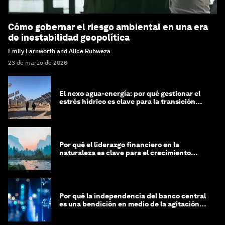
Cómo gobernar el riesgo ambiental en una era
de inestabilidad geopolítica
Emily Farnworth and Alice Ruhweza
23 de marzo de 2026
El nexo agua-energía: por qué gestionar el
estrés hídrico es clave para la transición
global
Por qué el liderazgo financiero en la
naturaleza es clave para el crecimiento
sostenible
Por qué la independencia del banco central
es una bendición en medio de la agitación
geopolítica