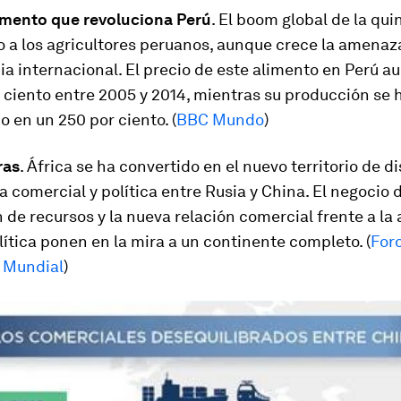
limento que revoluciona Perú
. El boom global de la qui
 a los agricultores peruanos, aunque crece la amenaza
a internacional. El precio de este alimento en Perú 
 ciento entre 2005 y 2014, mientras su producción se 
o en un 250 por ciento. (
BBC Mundo
)
ras
. África se ha convertido en el nuevo territorio de d
ia comercial y política entre Rusia y China. El negocio 
 de recursos y la nueva relación comercial frente a la
lítica ponen en la mira a un continente completo. (
For
 Mundial
)