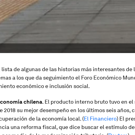
 lista de algunas de las historias más interesantes de
emas a los que da seguimiento el Foro Económico Mund
miento económico e inclusión social.
economía chilena
. El producto interno bruto tuvo en e
e 2018 su mejor desempeño en los últimos seis años, 
cuperación de la economía local. (
El Financiero
) El pr
cia una reforma fiscal, que dice buscar el estímulo de