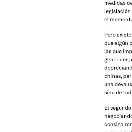
medidas de
legislación
el momento 
Pero exist
que algún 
las que imp
generales
,
depreciand
chinas, per
una devalu
sino de tod
El segundo
negociando
consiga
ro