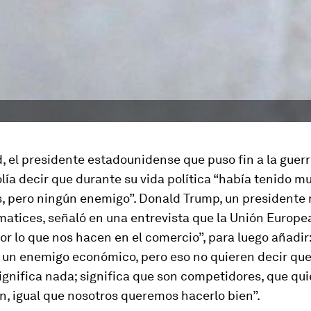
, el presidente estadounidense que puso fin a la guer
lía decir que durante su vida política “había tenido 
s, pero ningún enemigo”. Donald Trump, un presidente
matices, señaló en una entrevista que la Unión Europe
r lo que nos hacen en el comercio”, para luego añadir
 un enemigo económico, pero eso no quieren decir qu
ignifica nada; significa que son competidores, que qu
n, igual que nosotros queremos hacerlo bien”.