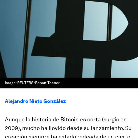
Image:
REUTERS/Benoit Tessier
Alejandro Nieto González
Aunque la historia de Bitcoin es corta (surgió en
2009), mucho ha llovido desde su lanzamiento. Su
creación siempre ha estado rodeada de un cierto