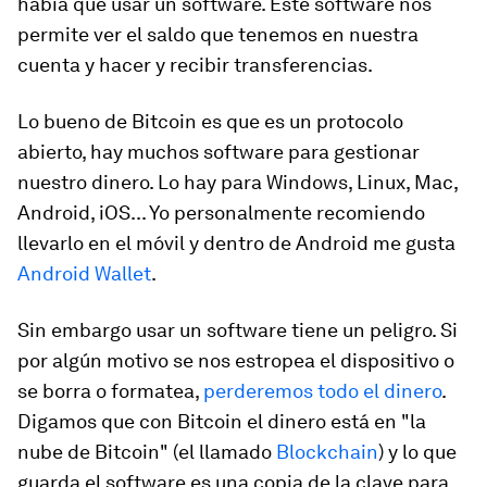
había que usar un software. Este software nos
permite ver el saldo que tenemos en nuestra
cuenta y hacer y recibir transferencias.
Lo bueno de Bitcoin es que es un protocolo
abierto, hay muchos software para gestionar
nuestro dinero. Lo hay para Windows, Linux, Mac,
Android, iOS... Yo personalmente recomiendo
llevarlo en el móvil y dentro de Android me gusta
Android Wallet
.
Sin embargo usar un software tiene un peligro. Si
por algún motivo se nos estropea el dispositivo o
se borra o formatea,
perderemos todo el dinero
.
Digamos que con Bitcoin el dinero está en "la
nube de Bitcoin" (el llamado
Blockchain
) y lo que
guarda el software es una copia de la clave para