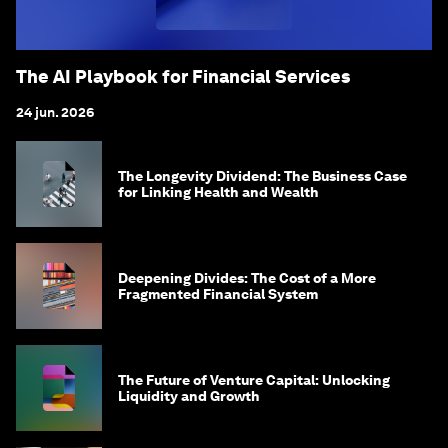
The AI Playbook for Financial Services
24 jun. 2026
The Longevity Dividend: The Business Case
for Linking Health and Wealth
Deepening Divides: The Cost of a More
Fragmented Financial System
The Future of Venture Capital: Unlocking
Liquidity and Growth