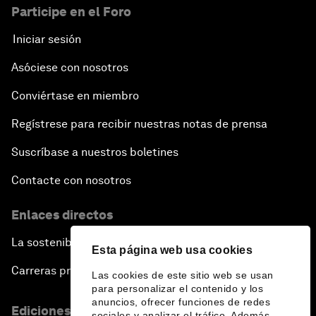
Participe en el Foro
Iniciar sesión
Asóciese con nosotros
Conviértase en miembro
Regístrese para recibir nuestras notas de prensa
Suscríbase a nuestros boletines
Contacte con nosotros
Enlaces directos
La sostenibilidad en el Foro
Esta página web usa cookies
Carreras profesionales
Las cookies de este sitio web se usan
para personalizar el contenido y los
anuncios, ofrecer funciones de redes
Ediciones en otros idiomas
sociales y analizar el tráfico. Además,