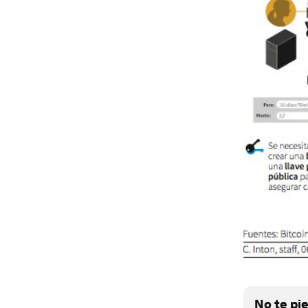
No te pi