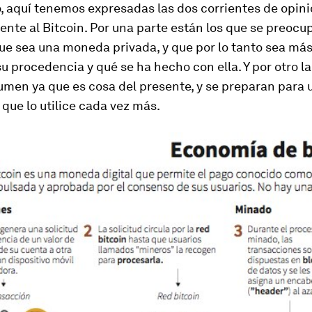
o, aquí tenemos expresadas las dos corrientes de opin
nte al Bitcoin. Por una parte están los que se preocu
e sea una moneda privada, y que por lo tanto sea más 
su procedencia y qué se ha hecho con ella. Y por otro l
umen ya que es cosa del presente, y se preparan para 
que lo utilice cada vez más.