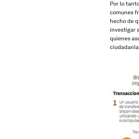
Por lo tant
comunes fre
hecho de qu
investigar 
quienes as
ciudadanía 