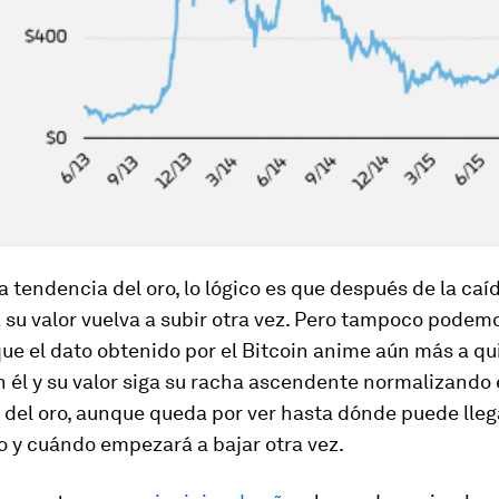
a tendencia del oro, lo lógico es que después de la caí
su valor vuelva a subir otra vez. Pero tampoco podem
ue el dato obtenido por el Bitcoin anime aún más a q
n él y su valor siga su racha ascendente normalizando 
del oro, aunque queda por ver hasta dónde puede lleg
o y cuándo empezará a bajar otra vez.