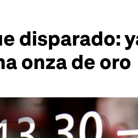
gue disparado: 
na onza de oro