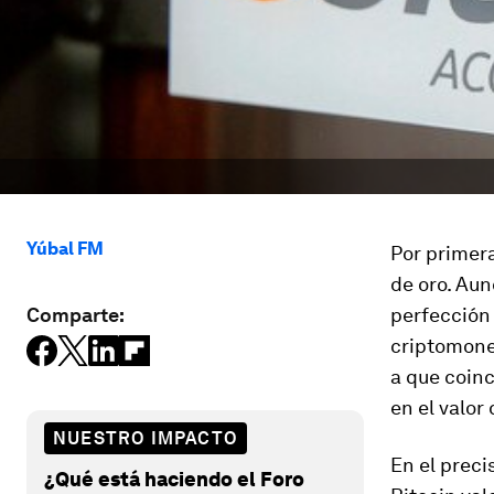
Yúbal FM
Por primera
de oro. Aun
Comparte:
perfección 
criptomone
a que coinc
en el valor 
NUESTRO IMPACTO
En el preci
¿Qué está haciendo el Foro