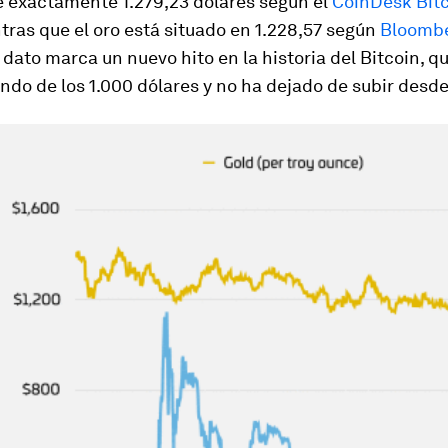
e exactamente 1.279,23 dólares según el
CoinDesk Bitc
ntras que el oro está situado en 1.228,57 según
Bloomb
l dato marca un nuevo hito en la historia del Bitcoin, 
ndo de los 1.000 dólares y no ha dejado de subir desd