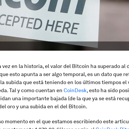
 vez en la historia, el valor del Bitcoin ha superado al
que esto apunta a ser algo temporal, es un dato que ref
la subida que está teniendo en los últimos tiempos el v
da. Tal y como cuentan en
CoinDesk
, esto ha sido pos
idan una importante bajada (de la que ya se está rec
del oro y una subida en el del Bitcoin.
so momento en el que estamos escribiendo este artícul