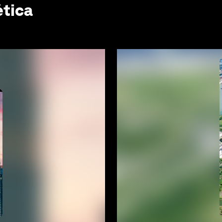
ética