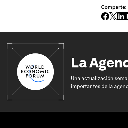
Comparte:
La Agen
Una actualización sema
importantes de la agend