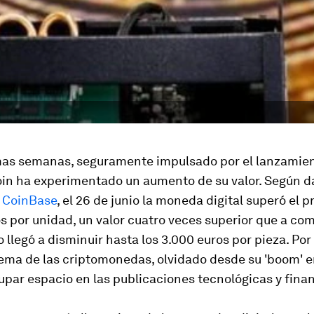
imas semanas, seguramente impulsado por el lanzamie
oin ha experimentado un aumento de su valor. Según da
a
CoinBase
, el 26 de junio la moneda digital superó el p
s por unidad, un valor cuatro veces superior que a co
 llegó a disminuir hasta los 3.000 euros por pieza. Por
tema de las criptomonedas, olvidado desde su 'boom' e
upar espacio en las publicaciones tecnológicas y finan