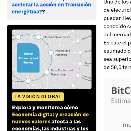
Uno de los 
acelerar la acción en Transición
de electri
energética?
?
puedan llev
conocido 
del mercado
Es este el 
estimado 
sea superio
de 58,5 ter
LA VISIÓN GLOBAL
Explora y monitorea cómo
Economía digital y creación de
nuevos valores
afecta a las
economías, las industrias y los