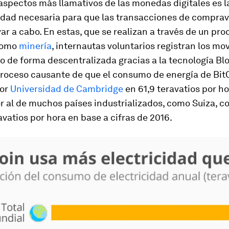
aspectos más llamativos de las monedas digitales es l
cidad necesaria para que las transacciones de compra
ar a cabo. En estas, que se realizan a través de un pro
como
minería
, internautas voluntarios registran los m
 de forma descentralizada gracias a la tecnología Bl
proceso causante de que el consumo de energía de Bit
por
Universidad de Cambridge
en 61,9 teravatios por ho
r al de muchos países industrializados, como Suiza, c
avatios por hora en base a cifras de 2016.