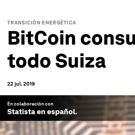
TRANSICIÓN ENERGÉTICA
BitCoin cons
todo Suiza
22 jul. 2019
En colaboración con
Statista en español
.