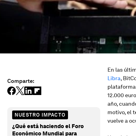
En las últ
Libra
, BitC
Comparte:
plataform
12.000 euro
año, cuando
motivo, el 
NUESTRO IMPACTO
vuelve a oc
¿Qué está haciendo el Foro
Económico Mundial para