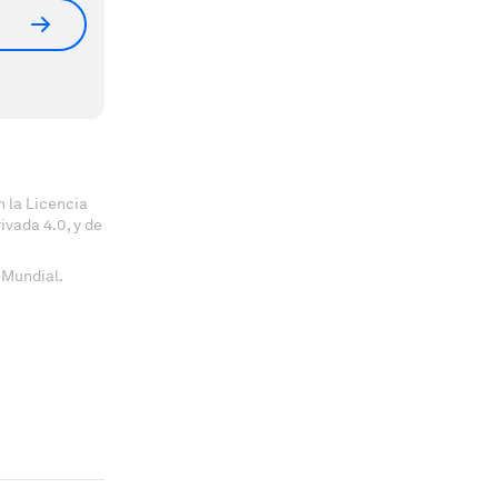
 la Licencia
vada 4.0, y de
 Mundial.