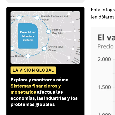
Esta infog
(en dólare
LA VISIÓN GLOBAL
Explora y monitorea cómo
Sistemas financieros y
monetarios
afecta a las
economías, las industrias y los
problemas globales