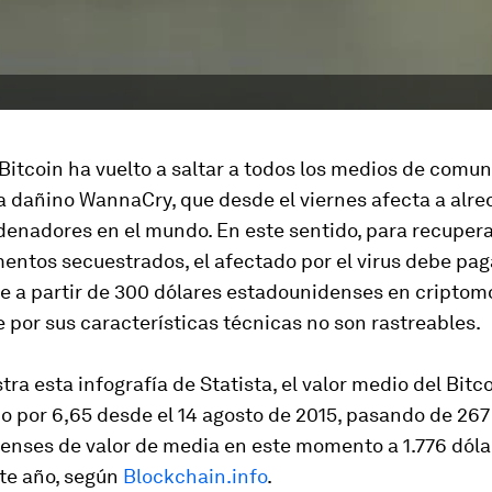
Bitcoin ha vuelto a saltar a todos los medios de comu
a dañino WannaCry, que desde el viernes afecta a alre
denadores en el mundo. En este sentido, para recupera
entos secuestrados, el afectado por el virus debe pag
de a partir de 300 dólares estadounidenses en cripto
e por sus características técnicas no son rastreables.
a esta infografía de Statista, el valor medio del Bitc
o por 6,65 desde el 14 agosto de 2015, pasando de 267
enses de valor de media en este momento a 1.776 dólar
te año, según
Blockchain.info
.