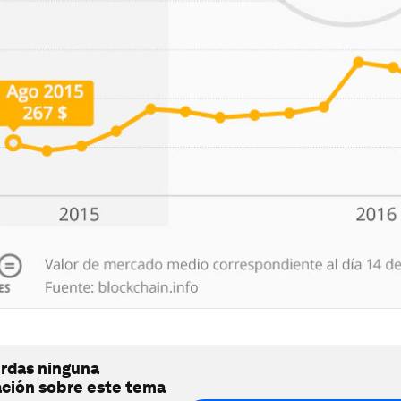
erdas ninguna
ación sobre este tema