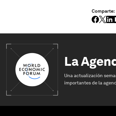
Comparte:
La Agen
Una actualización sema
importantes de la agend