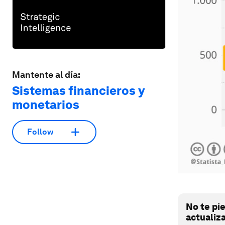
Mantente al día:
Sistemas financieros y
monetarios
Follow
No te pi
actualiz