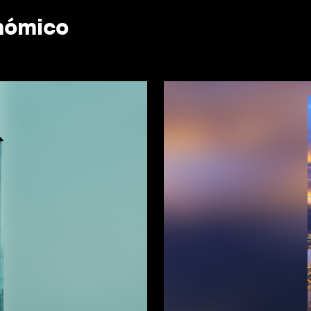
nómico