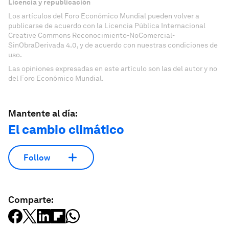
Licencia y republicación
Los artículos del Foro Económico Mundial pueden volver a
publicarse de acuerdo con la Licencia Pública Internacional
Creative Commons Reconocimiento-NoComercial-
SinObraDerivada 4.0, y de acuerdo con nuestras condiciones de
uso.
Las opiniones expresadas en este artículo son las del autor y no
del Foro Económico Mundial.
Mantente al día:
El cambio climático
Follow
Comparte: