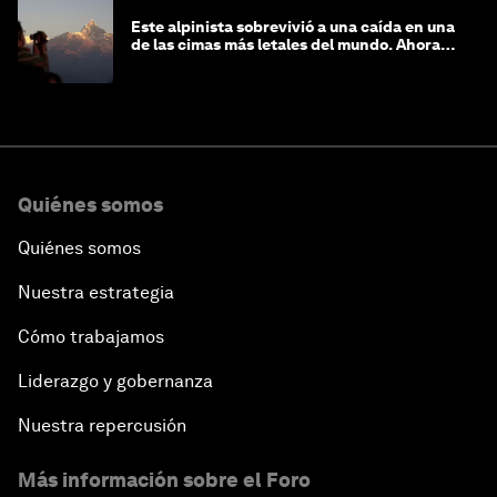
Este alpinista sobrevivió a una caída en una
de las cimas más letales del mundo. Ahora
lucha por protegerla
Quiénes somos
Quiénes somos
Nuestra estrategia
Cómo trabajamos
Liderazgo y gobernanza
Nuestra repercusión
Más información sobre el Foro