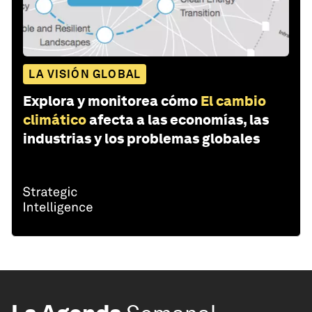
LA VISIÓN GLOBAL
Explora y monitorea cómo
El cambio
climático
afecta a las economías, las
industrias y los problemas globales