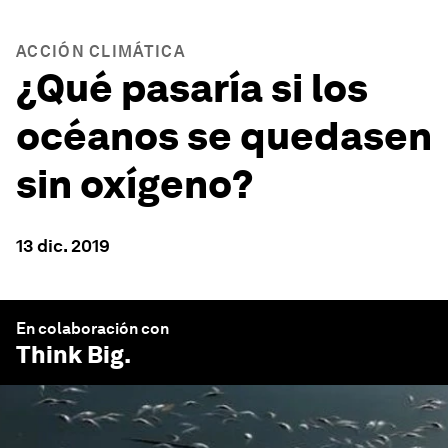
ACCIÓN CLIMÁTICA
¿Qué pasaría si los
océanos se quedasen
sin oxígeno?
13 dic. 2019
En colaboración con
Think Big
.