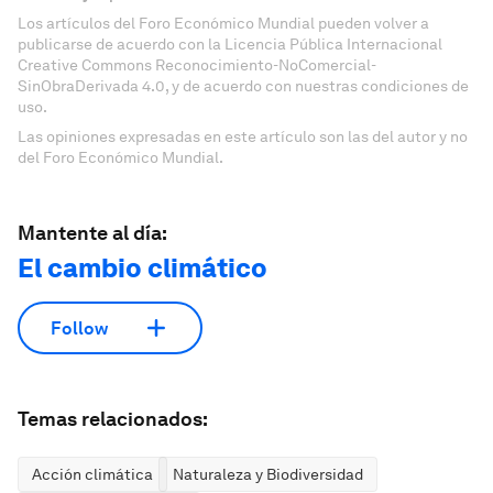
Los artículos del Foro Económico Mundial pueden volver a
publicarse de acuerdo con la Licencia Pública Internacional
Creative Commons Reconocimiento-NoComercial-
SinObraDerivada 4.0, y de acuerdo con nuestras condiciones de
uso.
Las opiniones expresadas en este artículo son las del autor y no
del Foro Económico Mundial.
Mantente al día:
El cambio climático
Follow
Temas relacionados:
Acción climática
Naturaleza y Biodiversidad