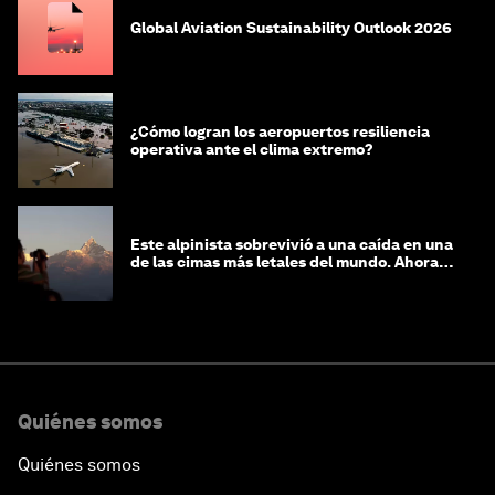
Global Aviation Sustainability Outlook 2026
¿Cómo logran los aeropuertos resiliencia
operativa ante el clima extremo?
Este alpinista sobrevivió a una caída en una
de las cimas más letales del mundo. Ahora
lucha por protegerla
Quiénes somos
Quiénes somos