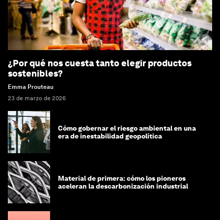
¿Por qué nos cuesta tanto elegir productos
sostenibles?
Emma Prouteau
23 de marzo de 2026
Cómo gobernar el riesgo ambiental en una
era de inestabilidad geopolítica
Material de primera: cómo los pioneros
aceleran la descarbonización industrial