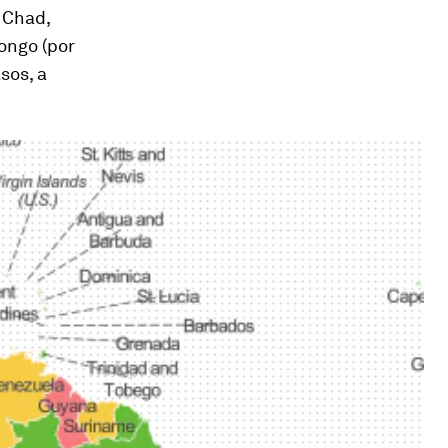
 Chad,
ongo (por
sos, a