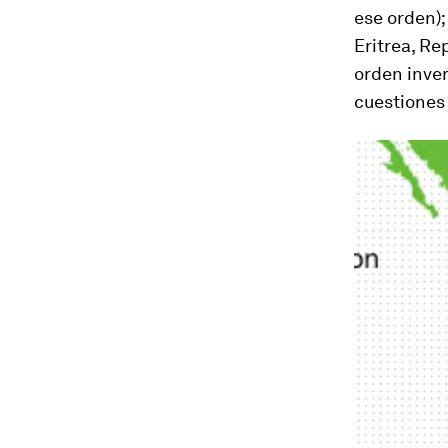
ese orden)
Eritrea, R
orden inver
cuestiones