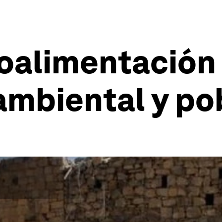
oalimentación
ambiental y po