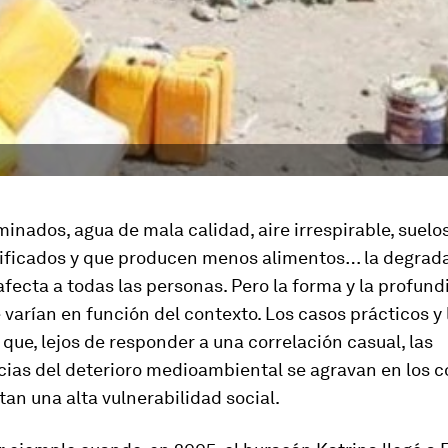
inados, agua de mala calidad, aire irrespirable, suelo
ificados y que producen menos alimentos… la degrad
fecta a todas las personas. Pero la forma y la profund
 varían en función del contexto. Los casos prácticos y 
que, lejos de responder a una correlación casual, las
ias del deterioro medioambiental se agravan en los c
an una alta vulnerabilidad social.