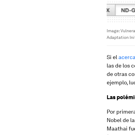
Image:
Vulnera
Adaptation Ini
Si el
acerca
las de los 
de otras co
ejemplo, lu
Las polémi
Por primera
Nobel de la
Maathai fu