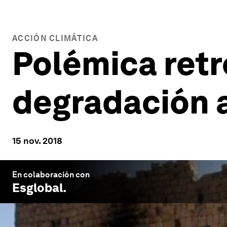
ACCIÓN CLIMÁTICA
Polémica retr
degradación 
15 nov. 2018
En colaboración con
Esglobal
.