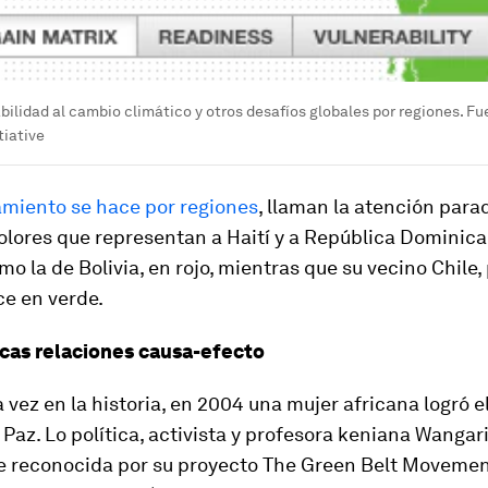
bilidad al cambio climático y otros desafíos globales por regiones. 
tiative
miento se hace por regiones
, llaman la atención par
colores que representan a Haití y a República Domini
mo la de Bolivia, en rojo, mientras que su vecino Chile,
ce en verde.
cas relaciones causa-efecto
 vez en la historia, en 2004 una mujer africana logró e
 Paz. Lo política, activista y profesora keniana Wangar
e reconocida por su proyecto
The Green Belt Moveme