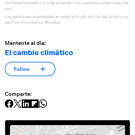
SinObraDerivada 4.0, y de acuerdo con nuestras condiciones de
uso.
Las opiniones expresadas en este artículo son las del autor y no
del Foro Económico Mundial.
Mantente al día:
El cambio climático
Follow
Comparte: