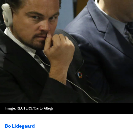
Image:
REUTERS/Carlo Allegri
Bo Lidegaard