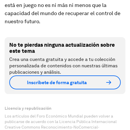
está en juego no es ni más ni menos que la
capacidad del mundo de recuperar el control de
nuestro futuro.
No te pierdas ninguna actualización sobre
este tema
Crea una cuenta gratuita y accede a tu colección
personalizada de contenidos con nuestras últimas
publicaciones y análisis.
Inscríbete de forma gratuita
Licencia y republicación
Los artículos del Foro Económico Mundial pueden volver a
publicarse de acuerdo con la Licencia Pública Internacional
Creative Commons Reconocimiento-NoComercial-