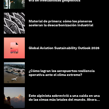
era de inestabilidad geopolítica
Material de primera: cómo los pioneros
aceleran la descarbonización industrial
Global Aviation Sustainability Outlook 2026
¿Cómo logran los aeropuertos resiliencia
operativa ante el clima extremo?
Este alpinista sobrevivió a una caída en una
de las cimas más letales del mundo. Ahora
lucha por protegerla